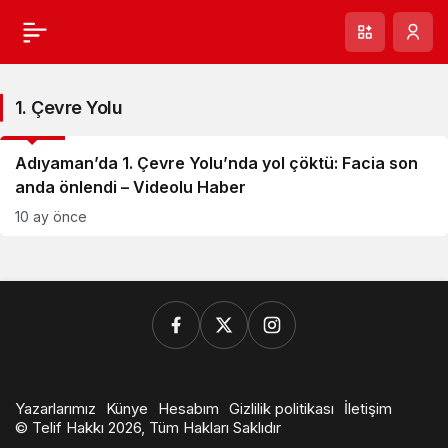
1. Çevre Yolu
GÜNCEL
Adıyaman’da 1. Çevre Yolu’nda yol çöktü: Facia son
anda önlendi – Videolu Haber
10 ay önce
Yazarlarımız
Künye
Hesabım
Gizlilik politikası
İletişim
© Telif Hakkı 2026, Tüm Hakları Saklıdır