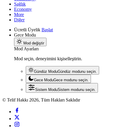
Sağlık
Economy
More
Diğer
Ücretli Üyelik
Başlat
Gece Modu
Mod değiştir
Mod Ayarları
Mod seçin, deneyimini kişiselleştirin.
Gündüz Modu
Gündüz modunu seçin.
Gece Modu
Gece modunu seçin.
Sistem Modu
Sistem modunu seçin.
© Telif Hakkı 2026, Tüm Hakları Saklıdır