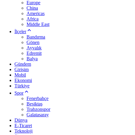
Europe
China
Americas
Africa
Middle East
İlçeler
Bandırma
Gönen
Ayvalık
Edremit
Balya
Gündem
Girişim
Mobil
Ekonomi
Türkiye
Spor
Fenerbahçe
Beşiktaş
Trabzonspor
Galatasaray
Dünya
E-Ticaret
Teknoloji