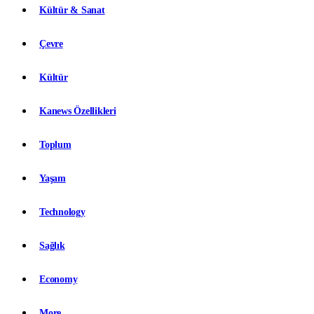
Kültür & Sanat
Çevre
Kültür
Kanews Özellikleri
Toplum
Yaşam
Technology
Sağlık
Economy
More