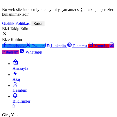
Bu web sitesinde en iyi deneyimi yaşamanızı sağlamak için çerezler
kullanılmaktadır.
Gizlilik Politikası
Kabul
Bizi Takip Edin
Bize Katılın
Facebook
Twitter
Linkedin
Pinterest
Youtube
Instagram
Whatsapp
Anasayfa
Akış
Hesabım
Bildirimler
0
Giriş Yap