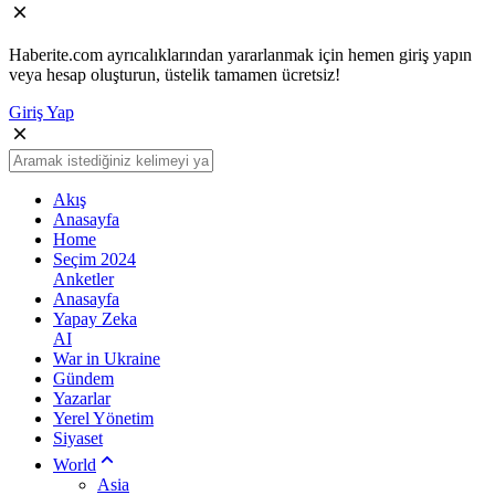
Haberite.com ayrıcalıklarından yararlanmak için hemen giriş yapın
veya hesap oluşturun, üstelik tamamen ücretsiz!
Giriş Yap
Akış
Anasayfa
Home
Seçim 2024
Anketler
Anasayfa
Yapay Zeka
AI
War in Ukraine
Gündem
Yazarlar
Yerel Yönetim
Siyaset
World
Asia