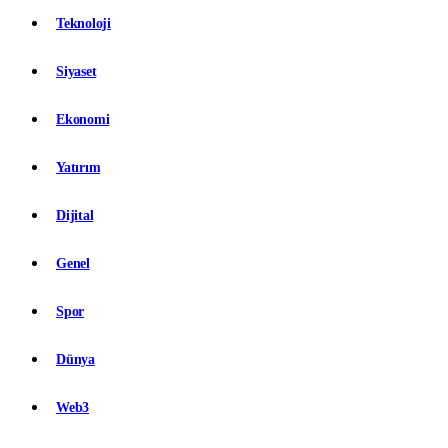
Teknoloji
Siyaset
Ekonomi
Yatırım
Dijital
Genel
Spor
Dünya
Web3