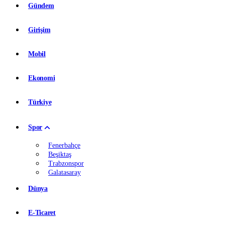
Gündem
Girişim
Mobil
Ekonomi
Türkiye
Spor
Fenerbahçe
Beşiktaş
Trabzonspor
Galatasaray
Dünya
E-Ticaret