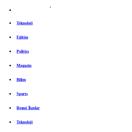
.
Teknoloji
Eğitim
Politics
Magazin
Bilim
Sports
Resmi İlanlar
Teknoloji