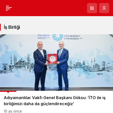
İş Birliği
GÜNCEL
Adıyamanlılar Vakfı Genel Başkanı Göksu: ‘İTO ile iş
birliğimizi daha da güçlendireceğiz’
10 ay önce