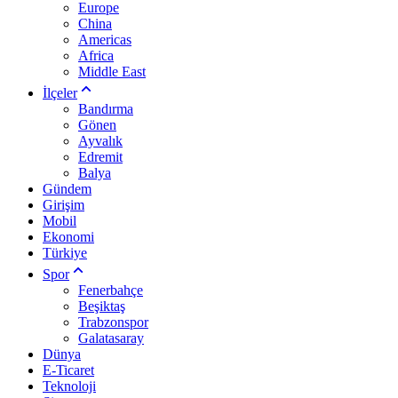
Europe
China
Americas
Africa
Middle East
İlçeler
Bandırma
Gönen
Ayvalık
Edremit
Balya
Gündem
Girişim
Mobil
Ekonomi
Türkiye
Spor
Fenerbahçe
Beşiktaş
Trabzonspor
Galatasaray
Dünya
E-Ticaret
Teknoloji