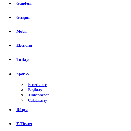
Gündem
Girişim
Mobil
Ekonomi
Türkiye
Spor
Fenerbahçe
Beşiktaş
Trabzonspor
Galatasaray
Dünya
E-Ticaret