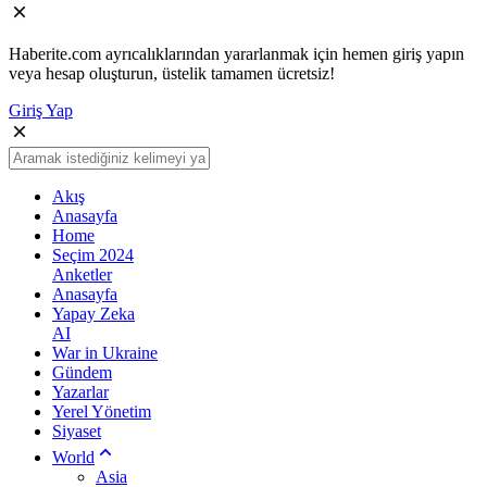
Haberite.com ayrıcalıklarından yararlanmak için hemen giriş yapın
veya hesap oluşturun, üstelik tamamen ücretsiz!
Giriş Yap
Akış
Anasayfa
Home
Seçim 2024
Anketler
Anasayfa
Yapay Zeka
AI
War in Ukraine
Gündem
Yazarlar
Yerel Yönetim
Siyaset
World
Asia