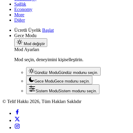
Sağlık
Economy
More
Diğer
Ücretli Üyelik
Başlat
Gece Modu
Mod değiştir
Mod Ayarları
Mod seçin, deneyimini kişiselleştirin.
Gündüz Modu
Gündüz modunu seçin.
Gece Modu
Gece modunu seçin.
Sistem Modu
Sistem modunu seçin.
© Telif Hakkı 2026, Tüm Hakları Saklıdır