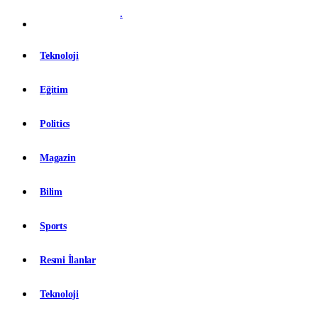
.
Teknoloji
Eğitim
Politics
Magazin
Bilim
Sports
Resmi İlanlar
Teknoloji