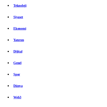
Teknoloji
Siyaset
Ekonomi
Yatırım
Dijital
Genel
Spor
Dünya
Web3