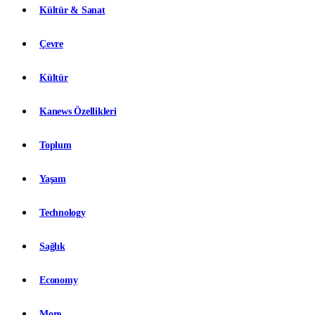
Kültür & Sanat
Çevre
Kültür
Kanews Özellikleri
Toplum
Yaşam
Technology
Sağlık
Economy
More