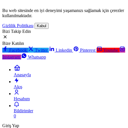
Bu web sitesinde en iyi deneyimi yaşamanızı sağlamak için çerezler
kullanılmaktadır.
Gizlilik Politikası
Kabul
Bizi Takip Edin
Bize Katılın
Facebook
Twitter
Linkedin
Pinterest
Youtube
Instagram
Whatsapp
Anasayfa
Akış
Hesabım
Bildirimler
0
Giriş Yap