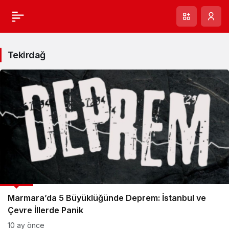
Tekirdağ
GÜNCEL
Marmara’da 5 Büyüklüğünde Deprem: İstanbul ve
Çevre İllerde Panik
10 ay önce