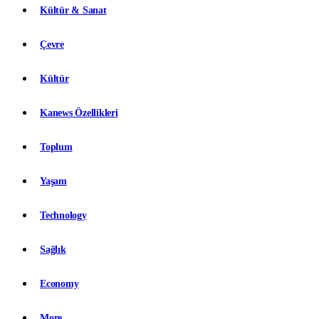
Kültür & Sanat
Çevre
Kültür
Kanews Özellikleri
Toplum
Yaşam
Technology
Sağlık
Economy
More