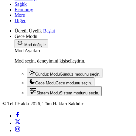
Sağlık
Economy
More
Diğer
Ücretli Üyelik
Başlat
Gece Modu
Mod değiştir
Mod Ayarları
Mod seçin, deneyimini kişiselleştirin.
Gündüz Modu
Gündüz modunu seçin.
Gece Modu
Gece modunu seçin.
Sistem Modu
Sistem modunu seçin.
© Telif Hakkı 2026, Tüm Hakları Saklıdır