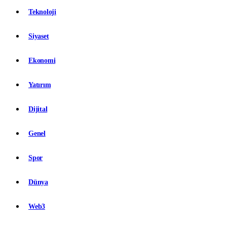
Teknoloji
Siyaset
Ekonomi
Yatırım
Dijital
Genel
Spor
Dünya
Web3