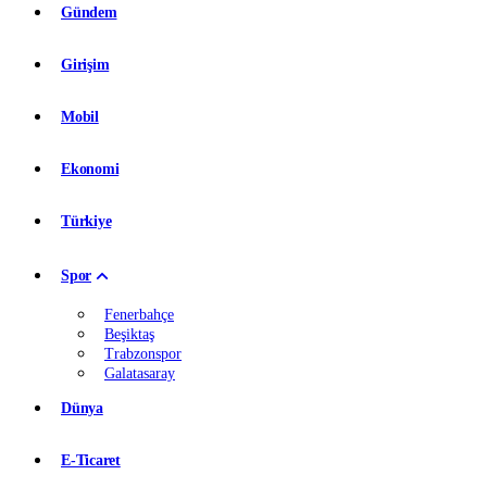
Gündem
Girişim
Mobil
Ekonomi
Türkiye
Spor
Fenerbahçe
Beşiktaş
Trabzonspor
Galatasaray
Dünya
E-Ticaret