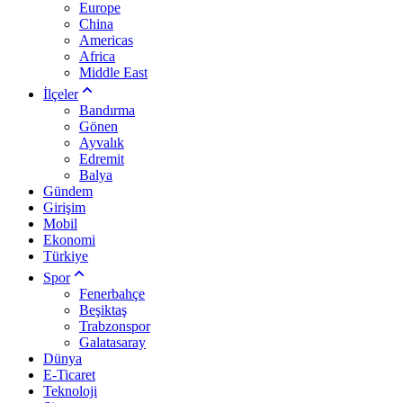
Europe
China
Americas
Africa
Middle East
İlçeler
Bandırma
Gönen
Ayvalık
Edremit
Balya
Gündem
Girişim
Mobil
Ekonomi
Türkiye
Spor
Fenerbahçe
Beşiktaş
Trabzonspor
Galatasaray
Dünya
E-Ticaret
Teknoloji