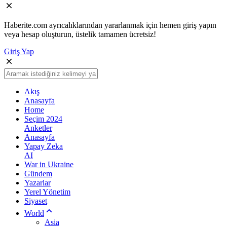
Haberite.com ayrıcalıklarından yararlanmak için hemen giriş yapın
veya hesap oluşturun, üstelik tamamen ücretsiz!
Giriş Yap
Akış
Anasayfa
Home
Seçim 2024
Anketler
Anasayfa
Yapay Zeka
AI
War in Ukraine
Gündem
Yazarlar
Yerel Yönetim
Siyaset
World
Asia