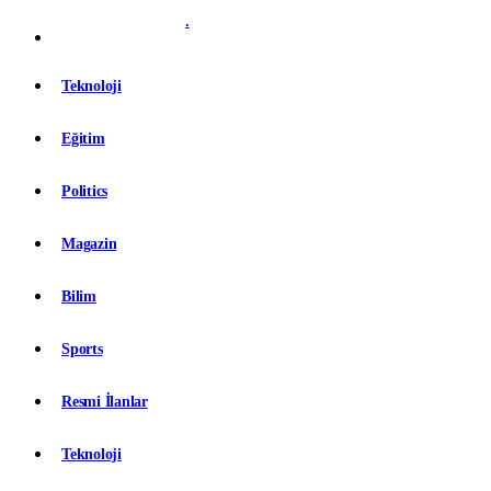
.
Teknoloji
Eğitim
Politics
Magazin
Bilim
Sports
Resmi İlanlar
Teknoloji