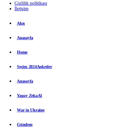
Gizlilik politikası
İletişim
Akış
Anasayfa
Home
Seçim 2024
Anketler
Anasayfa
Yapay Zeka
AI
War in Ukraine
Gündem