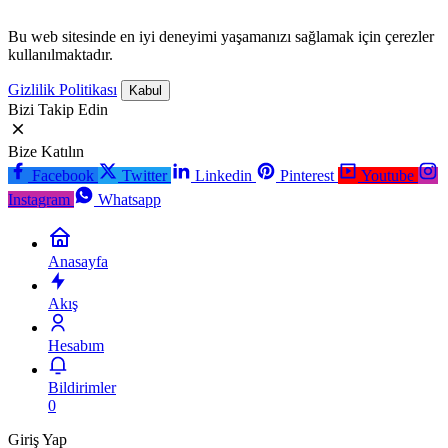
Bu web sitesinde en iyi deneyimi yaşamanızı sağlamak için çerezler
kullanılmaktadır.
Gizlilik Politikası
Kabul
Bizi Takip Edin
Bize Katılın
Facebook
Twitter
Linkedin
Pinterest
Youtube
Instagram
Whatsapp
Anasayfa
Akış
Hesabım
Bildirimler
0
Giriş Yap