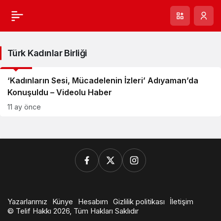
Türk Kadınlar Birliği
GÜNCEL
‘Kadınların Sesi, Mücadelenin İzleri’ Adıyaman’da
Konuşuldu – Videolu Haber
11 ay önce
Yazarlarımız
Künye
Hesabım
Gizlilik politikası
İletişim
© Telif Hakkı 2026, Tüm Hakları Saklıdır