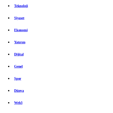
Teknoloji
Siyaset
Ekonomi
Yatırım
Dijital
Genel
Spor
Dünya
Web3