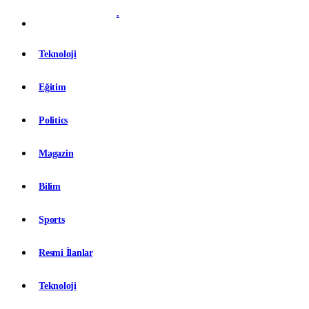
.
Teknoloji
Eğitim
Politics
Magazin
Bilim
Sports
Resmi İlanlar
Teknoloji