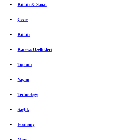
Kültür & Sanat
Çevre
Kültür
Kanews Özellikleri
Toplum
Yaşam
Technology
Sağlık
Economy
More