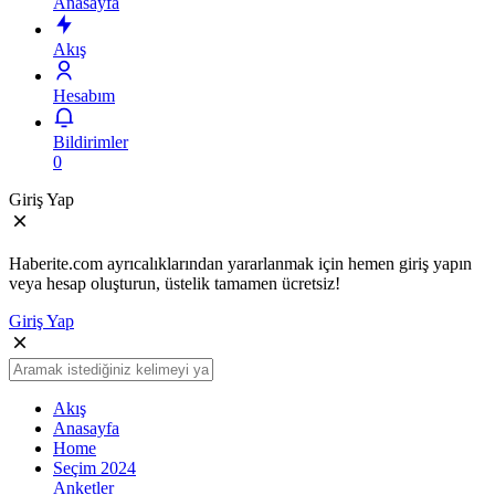
Anasayfa
Akış
Hesabım
Bildirimler
0
Giriş Yap
Haberite.com ayrıcalıklarından yararlanmak için hemen giriş yapın
veya hesap oluşturun, üstelik tamamen ücretsiz!
Giriş Yap
Akış
Anasayfa
Home
Seçim 2024
Anketler