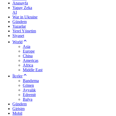
Anasayfa
Yapay Zeka
AI
War in Ukraine
Gündem
Yazarlar
Yerel Yönetim
Siyaset
World
Asia
Europe
China
Americas
Africa
Middle East
İlçeler
Bandırma
Gönen
Ayvalık
Edremit
Balya
Gündem
Girişim
Mobil