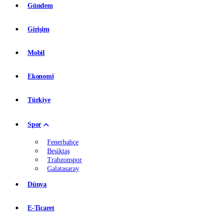
Gündem
Girişim
Mobil
Ekonomi
Türkiye
Spor
Fenerbahçe
Beşiktaş
Trabzonspor
Galatasaray
Dünya
E-Ticaret