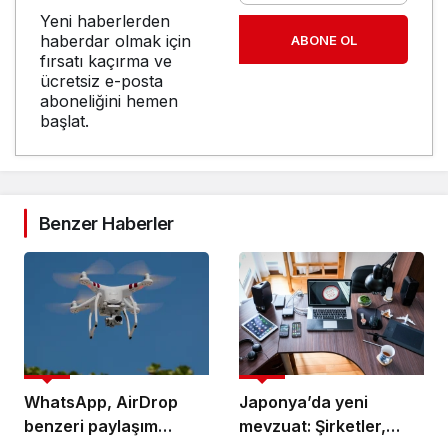
Yeni haberlerden
haberdar olmak için
ABONE OL
fırsatı kaçırma ve
ücretsiz e-posta
aboneliğini hemen
başlat.
Benzer Haberler
Mobil
Mobil
WhatsApp, AirDrop
Japonya’da yeni
benzeri paylaşım
mevzuat: Şirketler,