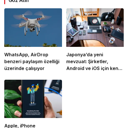
Göz Atın
WhatsApp, AirDrop
Japonya’da yeni
benzeri paylaşım özelliği
mevzuat: Şirketler,
üzerinde çalışıyor
Android ve iOS için kendi
uygulama mağazalarını
yayınlayabilecek
Apple, iPhone