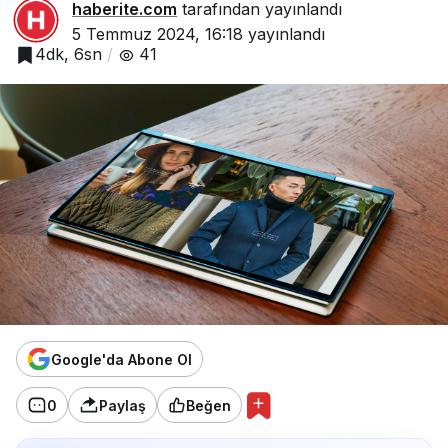
haberite.com
tarafından yayınlandı
5 Temmuz 2024, 16:18
yayınlandı
4dk, 6sn
41
Google'da Abone Ol
0
Paylaş
Beğen