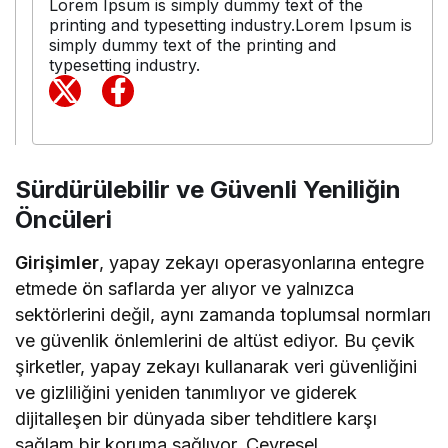
Lorem Ipsum is simply dummy text of the
printing and typesetting industry.Lorem Ipsum is
simply dummy text of the printing and
typesetting industry.
Sürdürülebilir ve Güvenli Yeniliğin
Öncüleri
Girişimler
, yapay zekayı operasyonlarına entegre
etmede ön saflarda yer alıyor ve yalnızca
sektörlerini değil, aynı zamanda toplumsal normları
ve güvenlik önlemlerini de altüst ediyor. Bu çevik
şirketler, yapay zekayı kullanarak veri güvenliğini
ve gizliliğini yeniden tanımlıyor ve giderek
dijitalleşen bir dünyada siber tehditlere karşı
sağlam bir koruma sağlıyor. Çevresel