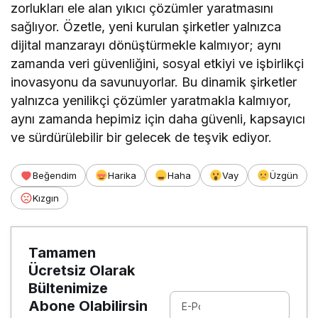
zorlukları ele alan yıkıcı çözümler yaratmasını
sağlıyor. Özetle, yeni kurulan şirketler yalnızca
dijital manzarayı dönüştürmekle kalmıyor; aynı
zamanda veri güvenliğini, sosyal etkiyi ve işbirlikçi
inovasyonu da savunuyorlar. Bu dinamik şirketler
yalnızca yenilikçi çözümler yaratmakla kalmıyor,
aynı zamanda hepimiz için daha güvenli, kapsayıcı
ve sürdürülebilir bir gelecek de teşvik ediyor.
Beğendim
Harika
Haha
Vay
Üzgün
Kızgın
Tamamen
Ücretsiz Olarak
Bültenimize
Abone Olabilirsin