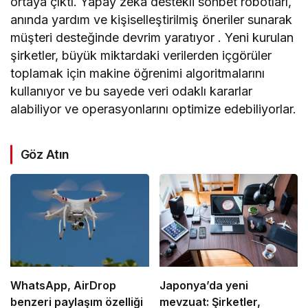
ortaya çıktı. Yapay zeka destekli sohbet robotları,
anında yardım ve kişiselleştirilmiş öneriler sunarak
müşteri desteğinde devrim yaratıyor . Yeni kurulan
şirketler, büyük miktardaki verilerden içgörüler
toplamak için makine öğrenimi algoritmalarını
kullanıyor ve bu sayede veri odaklı kararlar
alabiliyor ve operasyonlarını optimize edebiliyorlar.
Göz Atın
WhatsApp, AirDrop
Japonya’da yeni
benzeri paylaşım özelliği
mevzuat: Şirketler,