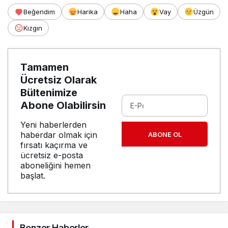
Beğendim
Harika
Haha
Vay
Üzgün
Kızgın
Tamamen
Ücretsiz Olarak
Bültenimize
Abone Olabilirsin
Yeni haberlerden
haberdar olmak için
ABONE OL
fırsatı kaçırma ve
ücretsiz e-posta
aboneliğini hemen
başlat.
Benzer Haberler