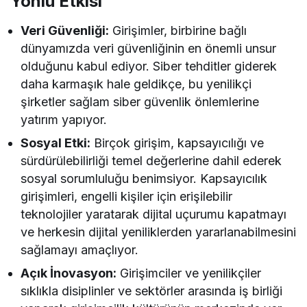
Yönlü Etkisi
Veri Güvenliği:
Girişimler, birbirine bağlı
dünyamızda veri güvenliğinin en önemli unsur
olduğunu kabul ediyor. Siber tehditler giderek
daha karmaşık hale geldikçe, bu yenilikçi
şirketler sağlam siber güvenlik önlemlerine
yatırım yapıyor.
Sosyal Etki:
Birçok girişim, kapsayıcılığı ve
sürdürülebilirliği temel değerlerine dahil ederek
sosyal sorumluluğu benimsiyor. Kapsayıcılık
girişimleri, engelli kişiler için erişilebilir
teknolojiler yaratarak dijital uçurumu kapatmayı
ve herkesin dijital yeniliklerden yararlanabilmesini
sağlamayı amaçlıyor.
Açık İnovasyon:
Girişimciler ve yenilikçiler
sıklıkla disiplinler ve sektörler arasında iş birliği