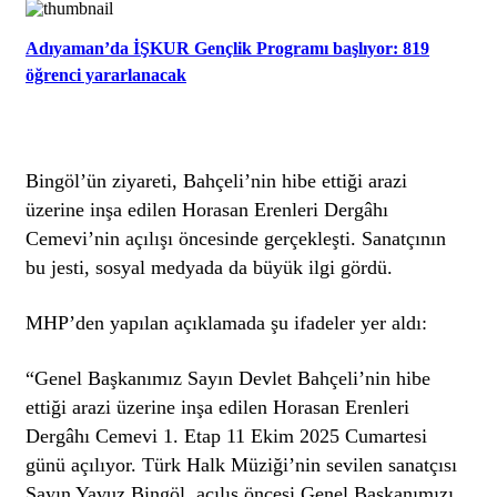
Adıyaman’da İŞKUR Gençlik Programı başlıyor: 819
öğrenci yararlanacak
Bingöl’ün ziyareti, Bahçeli’nin hibe ettiği arazi
üzerine inşa edilen Horasan Erenleri Dergâhı
Cemevi’nin açılışı öncesinde gerçekleşti. Sanatçının
bu jesti, sosyal medyada da büyük ilgi gördü.
MHP’den yapılan açıklamada şu ifadeler yer aldı:
“Genel Başkanımız Sayın Devlet Bahçeli’nin hibe
ettiği arazi üzerine inşa edilen Horasan Erenleri
Dergâhı Cemevi 1. Etap 11 Ekim 2025 Cumartesi
günü açılıyor. Türk Halk Müziği’nin sevilen sanatçısı
Sayın Yavuz Bingöl, açılış öncesi Genel Başkanımızı