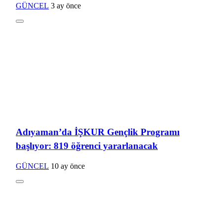
GÜNCEL
3 ay önce
Adıyaman’da İŞKUR Gençlik Programı
başlıyor: 819 öğrenci yararlanacak
GÜNCEL
10 ay önce