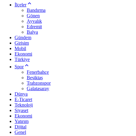
İlçeler
Bandırma
Gönen
Ayvalık
Edremit
Balya
Gündem
Girişim
Mobil
Ekonomi
Türkiye
Spor
Fenerbahçe
Beşiktaş
Trabzonspor
Galatasaray
Dünya
E-Ticaret
Teknoloji
Siyaset
Ekonomi
Yatırım
Dijital
Genel