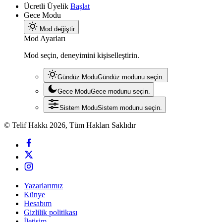
Ücretli Üyelik
Başlat
Gece Modu
Mod değiştir
Mod Ayarları
Mod seçin, deneyimini kişiselleştirin.
Gündüz Modu
Gündüz modunu seçin.
Gece Modu
Gece modunu seçin.
Sistem Modu
Sistem modunu seçin.
© Telif Hakkı 2026, Tüm Hakları Saklıdır
Yazarlarımız
Künye
Hesabım
Gizlilik politikası
İletişim