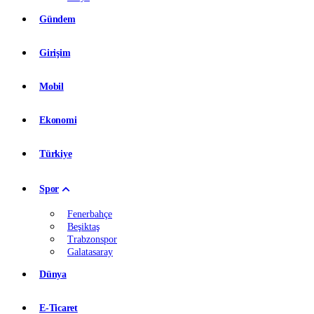
Gündem
Girişim
Mobil
Ekonomi
Türkiye
Spor
Fenerbahçe
Beşiktaş
Trabzonspor
Galatasaray
Dünya
E-Ticaret