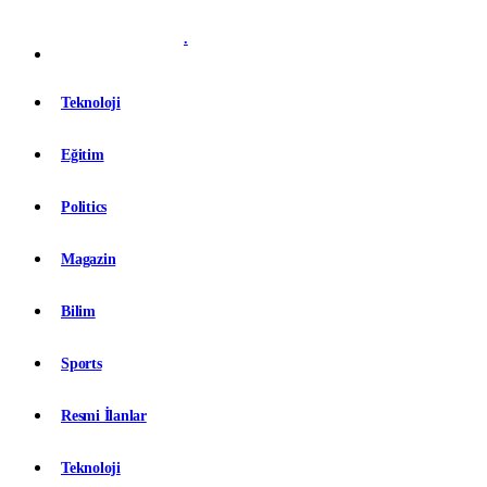
.
Teknoloji
Eğitim
Politics
Magazin
Bilim
Sports
Resmi İlanlar
Teknoloji