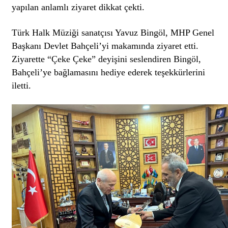
yapılan anlamlı ziyaret dikkat çekti.
Türk Halk Müziği sanatçısı Yavuz Bingöl, MHP Genel
Başkanı Devlet Bahçeli’yi makamında ziyaret etti.
Ziyarette “Çeke Çeke” deyişini seslendiren Bingöl,
Bahçeli’ye bağlamasını hediye ederek teşekkürlerini
iletti.