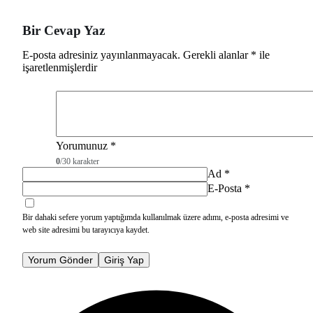
Bir Cevap Yaz
E-posta adresiniz yayınlanmayacak.
Gerekli alanlar
*
ile
işaretlenmişlerdir
Yorumunuz
*
0
/30 karakter
Ad
*
E-Posta
*
Bir dahaki sefere yorum yaptığımda kullanılmak üzere adımı, e-posta adresimi ve
web site adresimi bu tarayıcıya kaydet.
Yorum Gönder
Giriş Yap