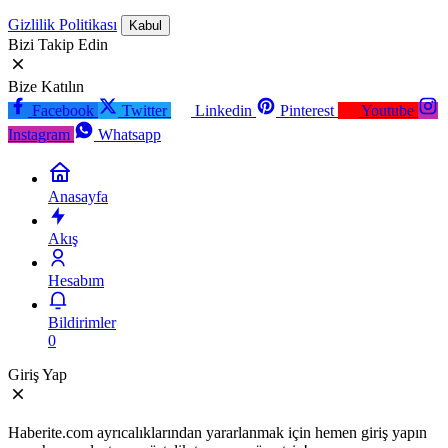
Gizlilik Politikası
Kabul
Bizi Takip Edin
Bize Katılın
Facebook
Twitter
Linkedin
Pinterest
Youtube
Instagram
Whatsapp
Anasayfa
Akış
Hesabım
Bildirimler
0
Giriş Yap
Haberite.com ayrıcalıklarından yararlanmak için hemen giriş yapın