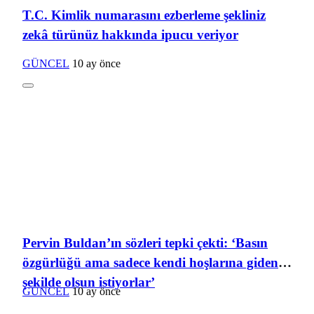
T.C. Kimlik numarasını ezberleme şekliniz
zekâ türünüz hakkında ipucu veriyor
GÜNCEL
10 ay önce
Pervin Buldan’ın sözleri tepki çekti: ‘Basın
özgürlüğü ama sadece kendi hoşlarına giden
şekilde olsun istiyorlar’
GÜNCEL
10 ay önce