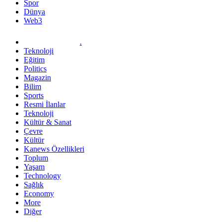
Spor
Dünya
Web3
.
Teknoloji
Eğitim
Politics
Magazin
Bilim
Sports
Resmi İlanlar
Teknoloji
Kültür & Sanat
Çevre
Kültür
Kanews Özellikleri
Toplum
Yaşam
Technology
Sağlık
Economy
More
Diğer