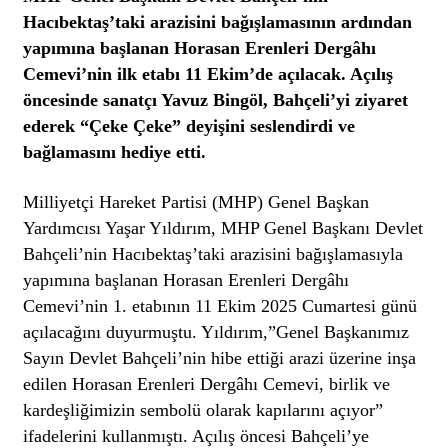
Hacıbektaş’taki arazisini bağışlamasının ardından
yapımına başlanan Horasan Erenleri Dergâhı
Cemevi’nin ilk etabı 11 Ekim’de açılacak. Açılış
öncesinde sanatçı Yavuz Bingöl, Bahçeli’yi ziyaret
ederek “Çeke Çeke” deyişini seslendirdi ve
bağlamasını hediye etti.
Milliyetçi Hareket Partisi (MHP) Genel Başkan
Yardımcısı Yaşar Yıldırım, MHP Genel Başkanı Devlet
Bahçeli’nin Hacıbektaş’taki arazisini bağışlamasıyla
yapımına başlanan Horasan Erenleri Dergâhı
Cemevi’nin 1. etabının 11 Ekim 2025 Cumartesi günü
açılacağını duyurmuştu. Yıldırım,”Genel Başkanımız
Sayın Devlet Bahçeli’nin hibe ettiği arazi üzerine inşa
edilen Horasan Erenleri Dergâhı Cemevi, birlik ve
kardeşliğimizin sembolü olarak kapılarını açıyor”
ifadelerini kullanmıştı. Açılış öncesi Bahçeli’ye