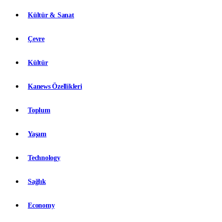
Kültür & Sanat
Çevre
Kültür
Kanews Özellikleri
Toplum
Yaşam
Technology
Sağlık
Economy