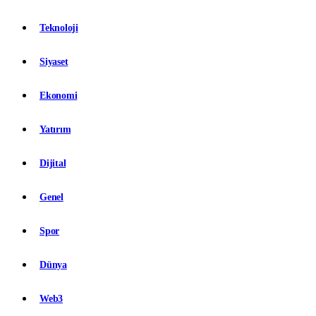
Teknoloji
Siyaset
Ekonomi
Yatırım
Dijital
Genel
Spor
Dünya
Web3