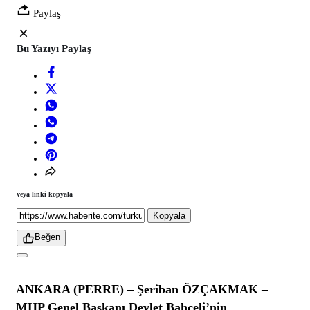
Paylaş
Bu Yazıyı Paylaş
veya linki kopyala
Kopyala
Beğen
ANKARA (PERRE) – Şeriban ÖZÇAKMAK –
MHP Genel Başkanı Devlet Bahçeli’nin