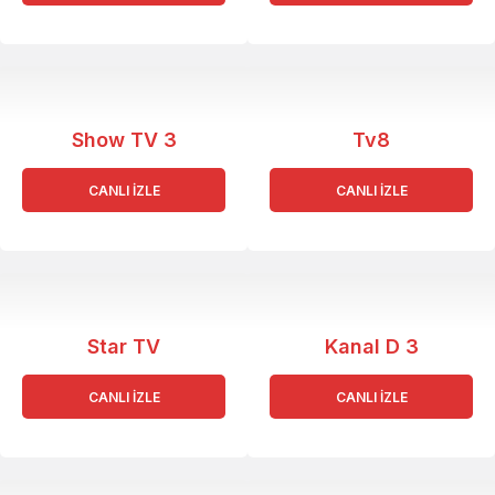
Show TV 3
Tv8
CANLI İZLE
CANLI İZLE
Star TV
Kanal D 3
CANLI İZLE
CANLI İZLE