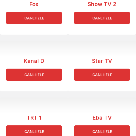
Fox
Show TV 2
CANLI İZLE
CANLI İZLE
Kanal D
Star TV
CANLI İZLE
CANLI İZLE
TRT 1
Eba TV
CANLI İZLE
CANLI İZLE