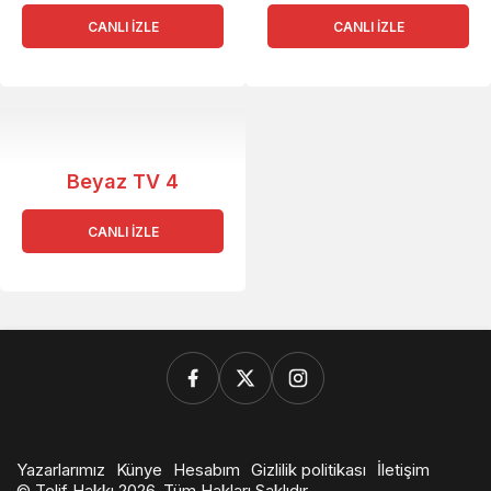
CANLI İZLE
CANLI İZLE
Beyaz TV 4
CANLI İZLE
Yazarlarımız
Künye
Hesabım
Gizlilik politikası
İletişim
© Telif Hakkı 2026, Tüm Hakları Saklıdır