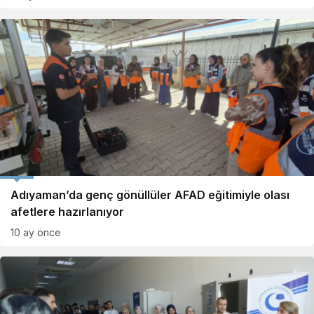
Eğitim
Adıyaman’da genç gönüllüler AFAD eğitimiyle olası
afetlere hazırlanıyor
10 ay önce