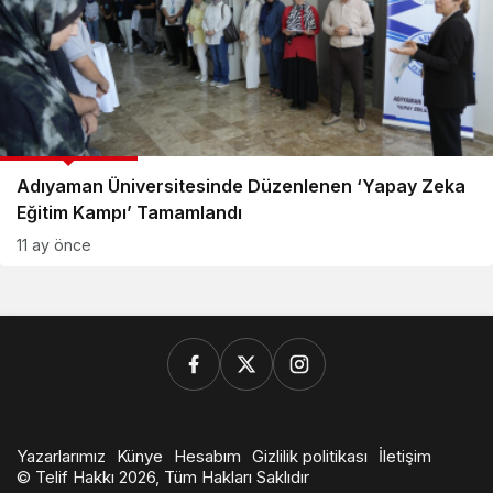
BİLİM TEKNOLOJİ
Adıyaman Üniversitesinde Düzenlenen ‘Yapay Zeka
Eğitim Kampı’ Tamamlandı
11 ay önce
Yazarlarımız
Künye
Hesabım
Gizlilik politikası
İletişim
© Telif Hakkı 2026, Tüm Hakları Saklıdır