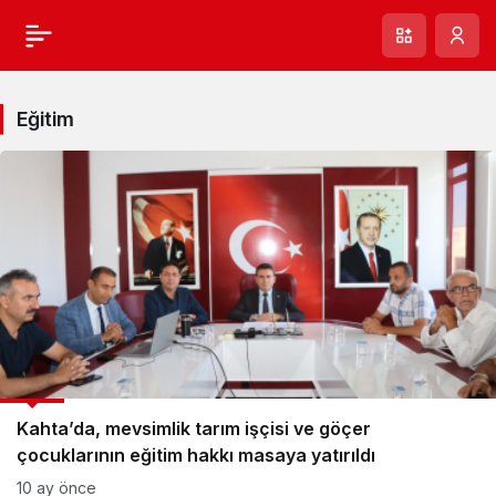
Eğitim
EĞİTİM
Kahta’da, mevsimlik tarım işçisi ve göçer
çocuklarının eğitim hakkı masaya yatırıldı
10 ay önce