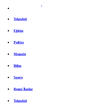
.
Teknoloji
Eğitim
Politics
Magazin
Bilim
Sports
Resmi İlanlar
Teknoloji