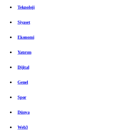
Teknoloji
Siyaset
Ekonomi
Yatırım
Dijital
Genel
Spor
Dünya
Web3