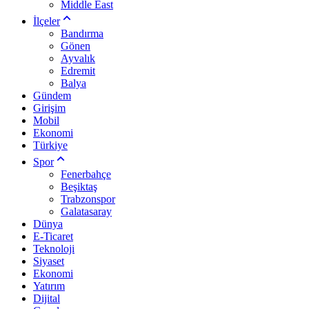
Middle East
İlçeler
Bandırma
Gönen
Ayvalık
Edremit
Balya
Gündem
Girişim
Mobil
Ekonomi
Türkiye
Spor
Fenerbahçe
Beşiktaş
Trabzonspor
Galatasaray
Dünya
E-Ticaret
Teknoloji
Siyaset
Ekonomi
Yatırım
Dijital