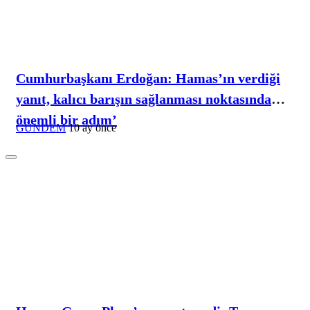
Cumhurbaşkanı Erdoğan: Hamas’ın verdiği
yanıt, kalıcı barışın sağlanması noktasında
önemli bir adım’
GÜNDEM
10 ay önce