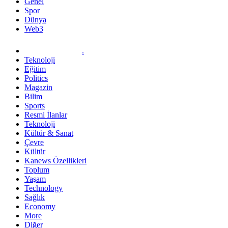
Genel
Spor
Dünya
Web3
.
Teknoloji
Eğitim
Politics
Magazin
Bilim
Sports
Resmi İlanlar
Teknoloji
Kültür & Sanat
Çevre
Kültür
Kanews Özellikleri
Toplum
Yaşam
Technology
Sağlık
Economy
More
Diğer