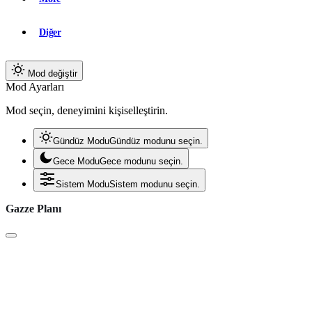
Diğer
Mod değiştir
Mod Ayarları
Mod seçin, deneyimini kişiselleştirin.
Gündüz Modu
Gündüz modunu seçin.
Gece Modu
Gece modunu seçin.
Sistem Modu
Sistem modunu seçin.
Gazze Planı