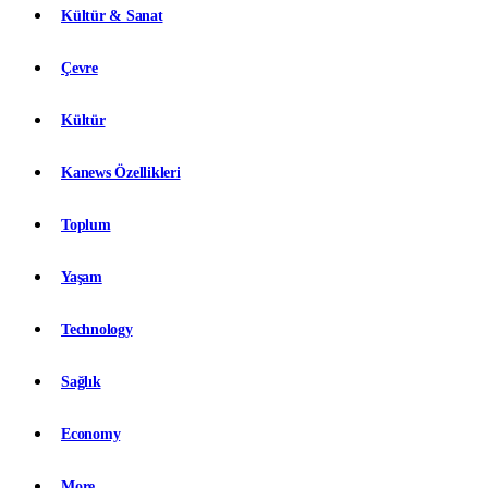
Kültür & Sanat
Çevre
Kültür
Kanews Özellikleri
Toplum
Yaşam
Technology
Sağlık
Economy
More