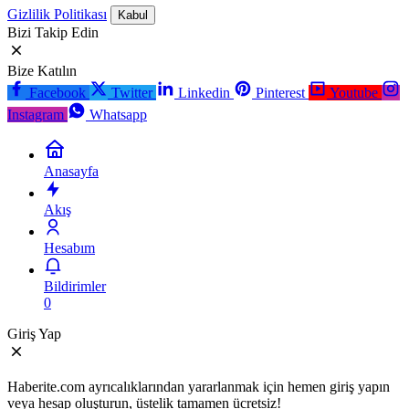
Gizlilik Politikası
Kabul
Bizi Takip Edin
Bize Katılın
Facebook
Twitter
Linkedin
Pinterest
Youtube
Instagram
Whatsapp
Anasayfa
Akış
Hesabım
Bildirimler
0
Giriş Yap
Haberite.com ayrıcalıklarından yararlanmak için hemen giriş yapın
veya hesap oluşturun, üstelik tamamen ücretsiz!