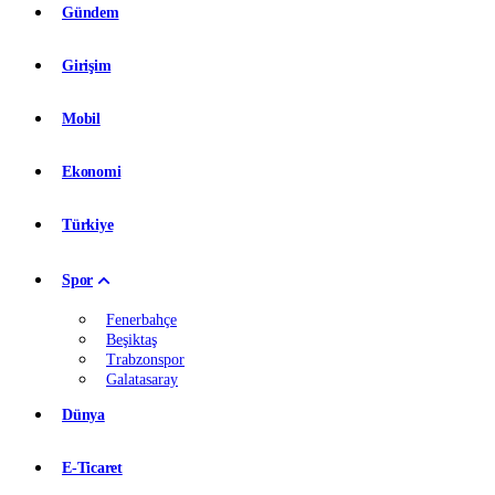
Gündem
Girişim
Mobil
Ekonomi
Türkiye
Spor
Fenerbahçe
Beşiktaş
Trabzonspor
Galatasaray
Dünya
E-Ticaret