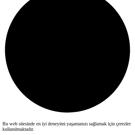
Bu web sitesinde en iyi deneyimi yaşamanızı sağlamak için çerezler
kullanılmaktadır.