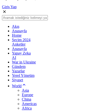
Giriş Yap
Akış
Anasayfa
Home
Seçim 2024
Anketler
Anasayfa
Yapay Zeka
AI
War in Ukraine
Gündem
Yazarlar
Yerel Yönetim
Siyaset
World
Asia
Europe
China
Americas
Africa