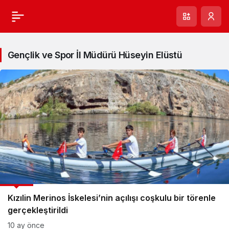
Gençlik ve Spor İl Müdürü Hüseyin Elüstü
GÜNCEL
Kızılin Merinos İskelesi’nin açılışı coşkulu bir törenle
gerçekleştirildi
10 ay önce