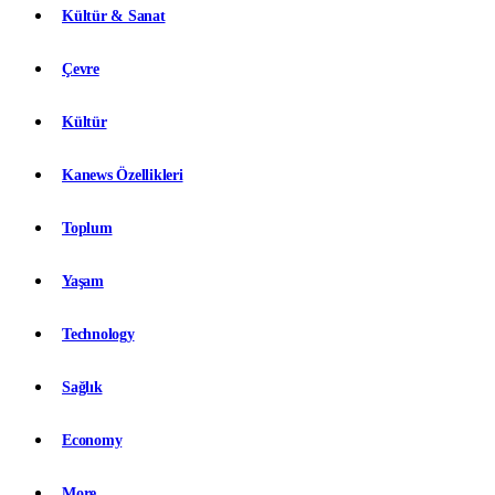
Kültür & Sanat
Çevre
Kültür
Kanews Özellikleri
Toplum
Yaşam
Technology
Sağlık
Economy
More