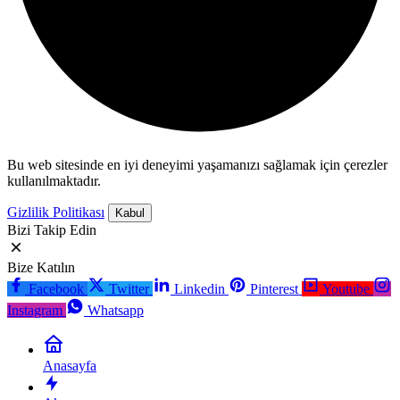
Bu web sitesinde en iyi deneyimi yaşamanızı sağlamak için çerezler
kullanılmaktadır.
Gizlilik Politikası
Kabul
Bizi Takip Edin
Bize Katılın
Facebook
Twitter
Linkedin
Pinterest
Youtube
Instagram
Whatsapp
Anasayfa