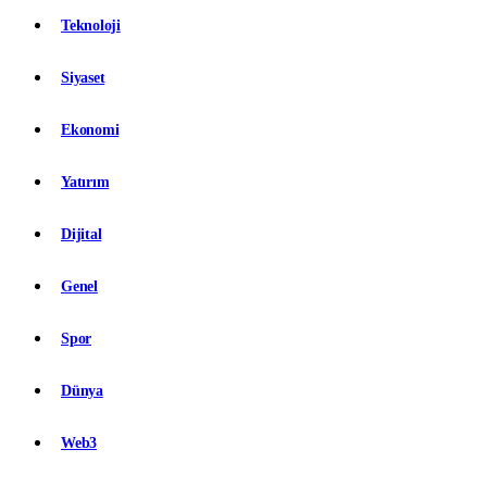
Teknoloji
Siyaset
Ekonomi
Yatırım
Dijital
Genel
Spor
Dünya
Web3