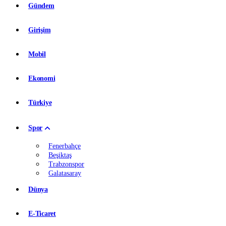
Gündem
Girişim
Mobil
Ekonomi
Türkiye
Spor
Fenerbahçe
Beşiktaş
Trabzonspor
Galatasaray
Dünya
E-Ticaret