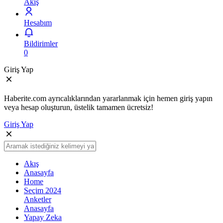
Akış
Hesabım
Bildirimler
0
Giriş Yap
Haberite.com ayrıcalıklarından yararlanmak için hemen giriş yapın
veya hesap oluşturun, üstelik tamamen ücretsiz!
Giriş Yap
Akış
Anasayfa
Home
Seçim 2024
Anketler
Anasayfa
Yapay Zeka