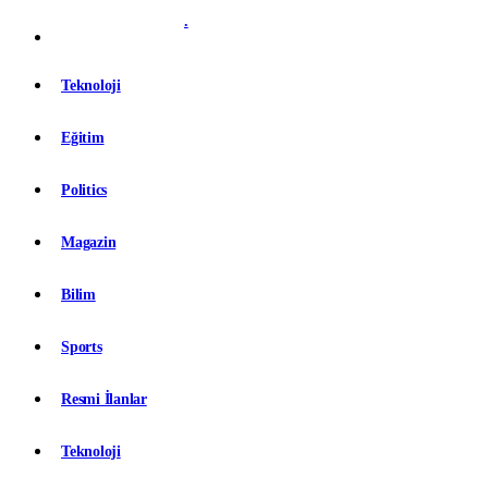
.
Teknoloji
Eğitim
Politics
Magazin
Bilim
Sports
Resmi İlanlar
Teknoloji