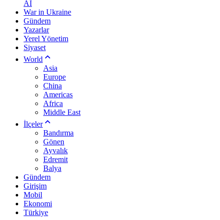
AI
War in Ukraine
Gündem
Yazarlar
Yerel Yönetim
Siyaset
World
Asia
Europe
China
Americas
Africa
Middle East
İlçeler
Bandırma
Gönen
Ayvalık
Edremit
Balya
Gündem
Girişim
Mobil
Ekonomi
Türkiye