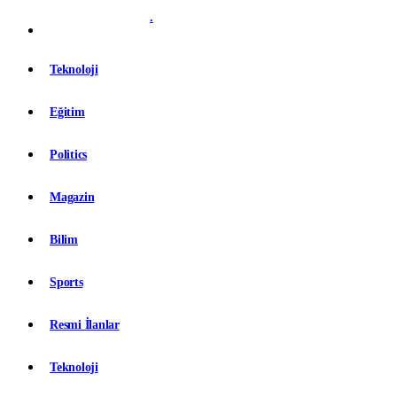
.
Teknoloji
Eğitim
Politics
Magazin
Bilim
Sports
Resmi İlanlar
Teknoloji