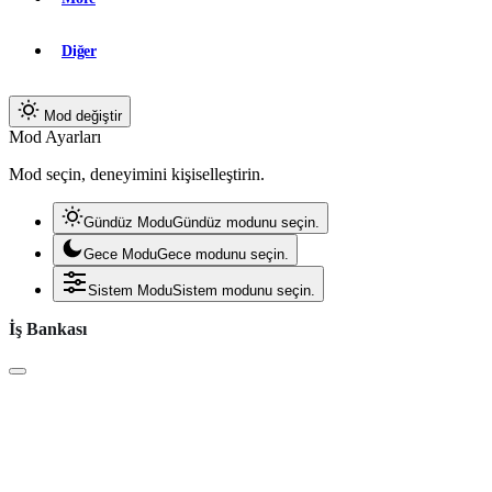
Diğer
Mod değiştir
Mod Ayarları
Mod seçin, deneyimini kişiselleştirin.
Gündüz Modu
Gündüz modunu seçin.
Gece Modu
Gece modunu seçin.
Sistem Modu
Sistem modunu seçin.
İş Bankası