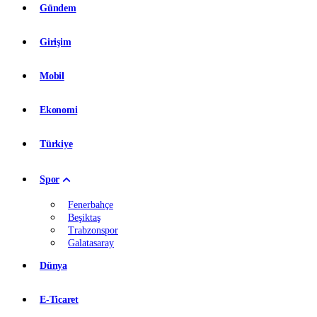
Gündem
Girişim
Mobil
Ekonomi
Türkiye
Spor
Fenerbahçe
Beşiktaş
Trabzonspor
Galatasaray
Dünya
E-Ticaret