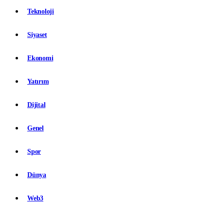
Teknoloji
Siyaset
Ekonomi
Yatırım
Dijital
Genel
Spor
Dünya
Web3