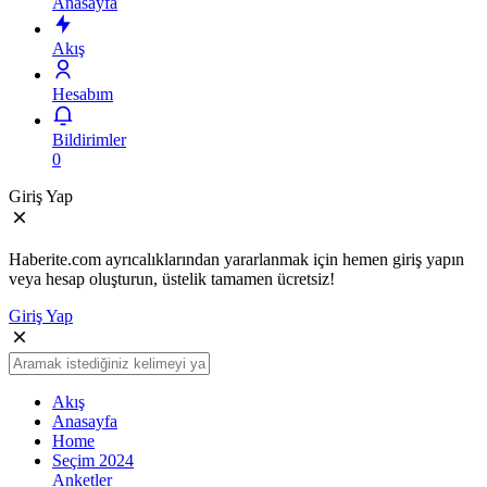
Anasayfa
Akış
Hesabım
Bildirimler
0
Giriş Yap
Haberite.com ayrıcalıklarından yararlanmak için hemen giriş yapın
veya hesap oluşturun, üstelik tamamen ücretsiz!
Giriş Yap
Akış
Anasayfa
Home
Seçim 2024
Anketler