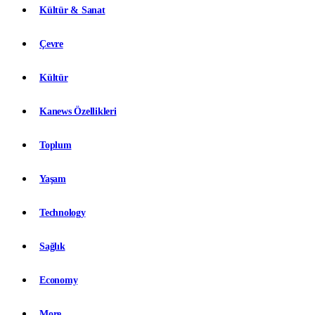
Kültür & Sanat
Çevre
Kültür
Kanews Özellikleri
Toplum
Yaşam
Technology
Sağlık
Economy
More