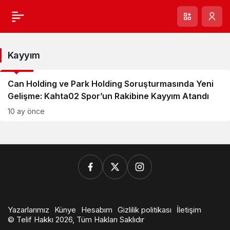
Kayyım
GÜNCEL
Can Holding ve Park Holding Soruşturmasında Yeni
Gelişme: Kahta02 Spor’un Rakibine Kayyım Atandı
10 ay önce
Yazarlarımız
Künye
Hesabım
Gizlilik politikası
İletişim
© Telif Hakkı 2026, Tüm Hakları Saklıdır