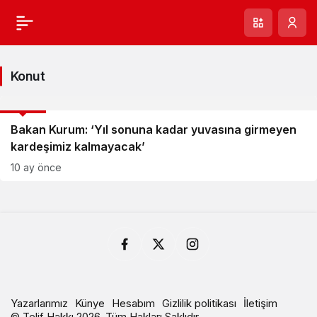
Konut
GÜNCEL
Bakan Kurum: ‘Yıl sonuna kadar yuvasına girmeyen
kardeşimiz kalmayacak’
10 ay önce
Yazarlarımız
Künye
Hesabım
Gizlilik politikası
İletişim
© Telif Hakkı 2026, Tüm Hakları Saklıdır