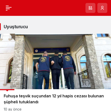
Uyuşturucu
ASAYİŞ
Fuhuşa teşvik suçundan 12 yıl hapis cezası bulunan
şüpheli tutuklandı
10 ay önce