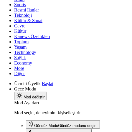
Sports
Resmi İlanlar
Teknoloji
Kültür & Sanat
Çevre
Kültür
Kanews Özellikleri
Toplum
Yaşam
Technology
Sağlık
Economy
More
Diğer
Ücretli Üyelik
Başlat
Gece Modu
Mod değiştir
Mod Ayarları
Mod seçin, deneyimini kişiselleştirin.
Gündüz Modu
Gündüz modunu seçin.