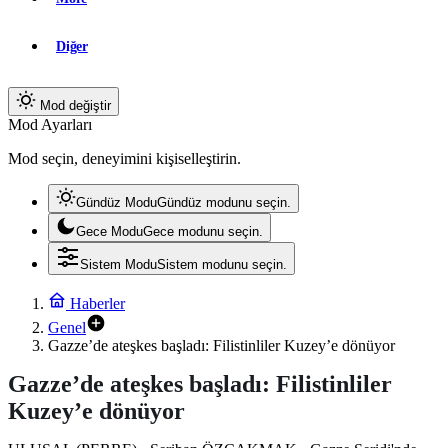
Diğer
Mod değiştir
Mod Ayarları
Mod seçin, deneyimini kişiselleştirin.
Gündüz Modu
Gündüz modunu seçin.
Gece Modu
Gece modunu seçin.
Sistem Modu
Sistem modunu seçin.
Haberler
Genel
Gazze’de ateşkes başladı: Filistinliler Kuzey’e dönüyor
Gazze’de ateşkes başladı: Filistinliler
Kuzey’e dönüyor