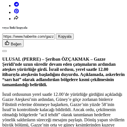
veya linki kopyala
Kopyala
Beğen
ULUSAL (PERRE) – Şeriban ÖZÇAKMAK – Gazze
Şeridi’nde uzun süredir devam eden çatışmaların ardından
ateşkes yürürlüğe girdi. İsrail ordusu, yerel saatle 12.00
itibarıyla ateşkesin başladığını duyurdu. Açıklamada, askerlerin
“sarı hat” olarak adlandırılan bölgelere kısmi çekilmesinin
tamamlandığı belirtildi.
İsrail ordusunun yerel saatle 12.00’de yürürlüğe girdiğini açıkladığı
Gazze Ateşkesi’nin ardından, Güney’e göçe zorlanan binlerce
Filistinli evlerine dönmeye başlarken, Gazze’nin yüzde 58’inin
İsrail’in kontrolünde kalacağı bildirildi. Ancak ordu, çekilmenin
olmadığı bölgelerde “acil tehdit” olarak tanımlanan hedeflere
yönelik saldırıların süreceği mesajını paylaştı. Dönüş yapan sivillerin
büyük bölümü, Gazze’nin orta ve güney kesimlerinden kuzeye