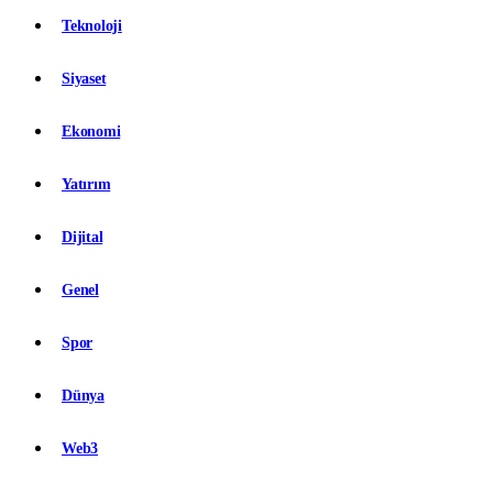
Teknoloji
Siyaset
Ekonomi
Yatırım
Dijital
Genel
Spor
Dünya
Web3