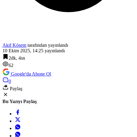
Akif Kösem
tarafından yayınlandı
10 Ekim 2025, 14:25
yayınlandı
2dk, 4sn
62
Google'da Abone Ol
0
Paylaş
Bu Yazıyı Paylaş