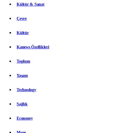
Kültür & Sanat
Çevre
Kültür
Kanews Özellikleri
Toplum
Yaşam
Technology
Sağlık
Economy
More