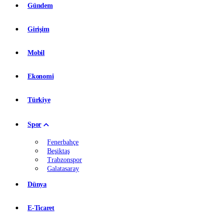
Gündem
Girişim
Mobil
Ekonomi
Türkiye
Spor
Fenerbahçe
Beşiktaş
Trabzonspor
Galatasaray
Dünya
E-Ticaret