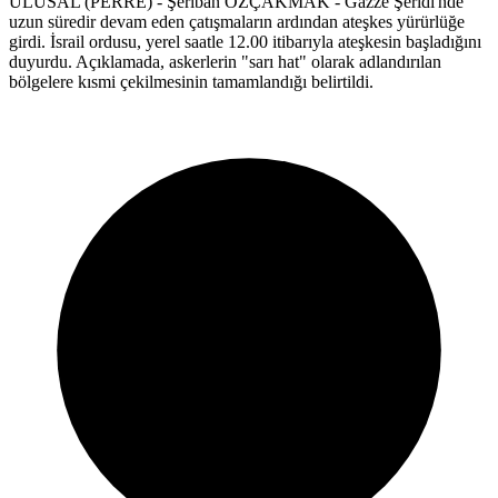
ULUSAL (PERRE) - Şeriban ÖZÇAKMAK - Gazze Şeridi'nde
uzun süredir devam eden çatışmaların ardından ateşkes yürürlüğe
girdi. İsrail ordusu, yerel saatle 12.00 itibarıyla ateşkesin başladığını
duyurdu. Açıklamada, askerlerin "sarı hat" olarak adlandırılan
bölgelere kısmi çekilmesinin tamamlandığı belirtildi.