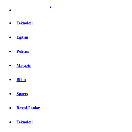
.
Teknoloji
Eğitim
Politics
Magazin
Bilim
Sports
Resmi İlanlar
Teknoloji