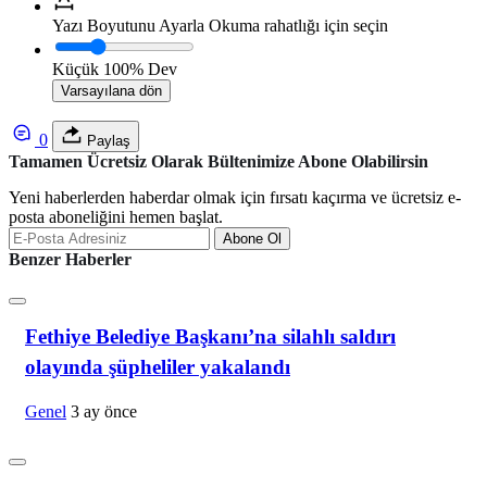
Yazı Boyutunu Ayarla
Okuma rahatlığı için seçin
Küçük
100%
Dev
Varsayılana dön
0
Paylaş
Tamamen Ücretsiz Olarak Bültenimize Abone Olabilirsin
Yeni haberlerden haberdar olmak için fırsatı kaçırma ve ücretsiz e-
posta aboneliğini hemen başlat.
Abone Ol
Benzer Haberler
Fethiye Belediye Başkanı’na silahlı saldırı
olayında şüpheliler yakalandı
Genel
3 ay önce