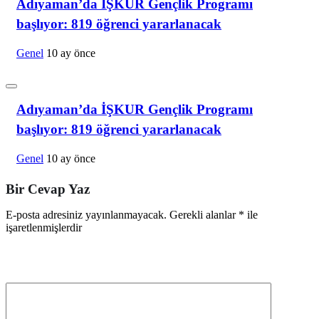
Adıyaman’da İŞKUR Gençlik Programı
başlıyor: 819 öğrenci yararlanacak
Genel
10 ay önce
Adıyaman’da İŞKUR Gençlik Programı
başlıyor: 819 öğrenci yararlanacak
Genel
10 ay önce
Bir Cevap Yaz
E-posta adresiniz yayınlanmayacak.
Gerekli alanlar
*
ile
işaretlenmişlerdir