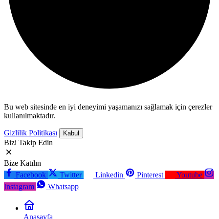
Bu web sitesinde en iyi deneyimi yaşamanızı sağlamak için çerezler
kullanılmaktadır.
Gizlilik Politikası
Kabul
Bizi Takip Edin
Bize Katılın
Facebook
Twitter
Linkedin
Pinterest
Youtube
Instagram
Whatsapp
Anasayfa