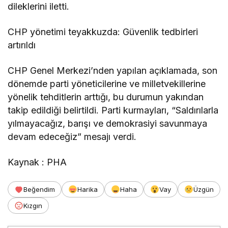
dileklerini iletti.
CHP yönetimi teyakkuzda: Güvenlik tedbirleri
artırıldı
CHP Genel Merkezi’nden yapılan açıklamada, son
dönemde parti yöneticilerine ve milletvekillerine
yönelik tehditlerin arttığı, bu durumun yakından
takip edildiği belirtildi. Parti kurmayları, “Saldırılarla
yılmayacağız, barışı ve demokrasiyi savunmaya
devam edeceğiz” mesajı verdi.
Kaynak : PHA
Beğendim
Harika
Haha
Vay
Üzgün
Kızgın