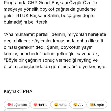
Programda CHP Genel Başkanı Özgür Özel’in
medyaya yönelik boykot çağrısı da gündeme
geldi. RTÜK Başkanı Şahin, bu çağrıyı doğru
bulmadığını belirterek,
“Ana muhalefet partisi liderinin, milyonları harekete
geçirebilecek söylemler konusunda daha dikkatli
olması gerekir” dedi. Şahin, boykotun yayın
kuruluşlarını hedef haline getirdiğini savunarak,
“Böyle bir çağrının sonuç vermediği reyting ve
ölçüm sonuçlarında da görülmüştür” diye konuştu.
Kaynak : PHA
Beğendim
Harika
Haha
Vay
Üzgün