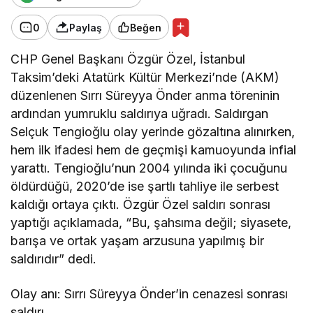
0
Paylaş
Beğen
CHP Genel Başkanı Özgür Özel, İstanbul
Taksim’deki Atatürk Kültür Merkezi’nde (AKM)
düzenlenen Sırrı Süreyya Önder anma töreninin
ardından yumruklu saldırıya uğradı. Saldırgan
Selçuk Tengioğlu olay yerinde gözaltına alınırken,
hem ilk ifadesi hem de geçmişi kamuoyunda infial
yarattı. Tengioğlu’nun 2004 yılında iki çocuğunu
öldürdüğü, 2020’de ise şartlı tahliye ile serbest
kaldığı ortaya çıktı. Özgür Özel saldırı sonrası
yaptığı açıklamada, “Bu, şahsıma değil; siyasete,
barışa ve ortak yaşam arzusuna yapılmış bir
saldırıdır” dedi.
Olay anı: Sırrı Süreyya Önder’in cenazesi sonrası
saldırı