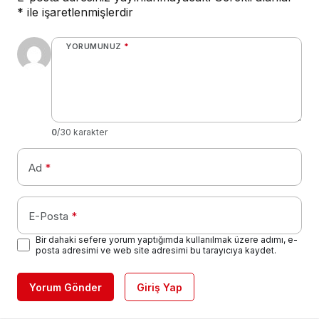
*
ile işaretlenmişlerdir
YORUMUNUZ
*
0
/30 karakter
Ad
*
E-Posta
*
Bir dahaki sefere yorum yaptığımda kullanılmak üzere adımı, e-
posta adresimi ve web site adresimi bu tarayıcıya kaydet.
Yorum Gönder
Giriş Yap