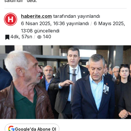
saldırıdır” dedi.
haberite.com
tarafından yayınlandı
6 Nisan 2025, 16:36
yayınlandı
6 Mayıs 2025,
13:08
güncellendi
4dk, 57sn
140
Google'da Abone Ol