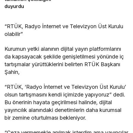
duyurdu
“RTÜK, Radyo İnternet ve Televizyon Üst Kurulu
olabilir”
Kurumun yetki alanının dijital yayın platformlarını
da kapsayacak şekilde genişletilmesi yönünde iç
tartışmalar yürüttüklerini belirten RTÜK Başkanı
Şahin,
“RTÜK, ‘Radyo İnternet ve Televizyon Üst Kurulu’
olsun tartışmasını kendi içimizde yapıyoruz” dedi.
Bu önerinin hayata geçirilmesi halinde, dijital
yayıncılık alanındaki denetimlerin daha kurumsal
bir zemine oturtulması bekleniyor.
“Ceza vermemekle anılmak isterdim ama yayıncılar