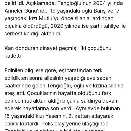
belirtildi. Açıklamada, Tengioğlu’nun 2004 yılında
Anneler Günü’nde, 19 yaşındaki oğlu Barış ve 17
yaşındaki kızı Mutlu’yu önce silahla, ardından
bıçakla öldürdüğü, 2020 yılında ise şartlı tahliye ile
serbest kaldığı aktarıldı.
Kan donduran cinayet geçmişi: İki çocuğunu
katletti
Edinilen bilgilere göre, eşi tarafından terk
edildikten sonra ailesinin yaşadığı eve sabah
saatlerinde gelen Tengioğlu, oğlu ve kızına silahla
ateş etti. Çocuklarının hayatta olduğunu fark
edince mutfaktan aldığı bıçakla saldırıya devam
ederek hayatlarına son verdi. Aynı evde bulunan
16 yaşındaki kızı Yasemin, 2. kattan atlayarak
canını kurtardı. Polis olay yerine ulaştığında