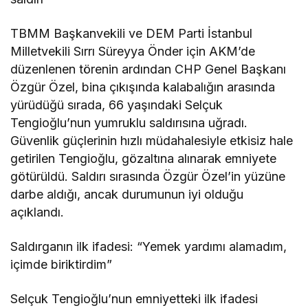
TBMM Başkanvekili ve DEM Parti İstanbul
Milletvekili Sırrı Süreyya Önder için AKM’de
düzenlenen törenin ardından CHP Genel Başkanı
Özgür Özel, bina çıkışında kalabalığın arasında
yürüdüğü sırada, 66 yaşındaki Selçuk
Tengioğlu’nun yumruklu saldırısına uğradı.
Güvenlik güçlerinin hızlı müdahalesiyle etkisiz hale
getirilen Tengioğlu, gözaltına alınarak emniyete
götürüldü. Saldırı sırasında Özgür Özel’in yüzüne
darbe aldığı, ancak durumunun iyi olduğu
açıklandı.
Saldırganın ilk ifadesi: “Yemek yardımı alamadım,
içimde biriktirdim”
Selçuk Tengioğlu’nun emniyetteki ilk ifadesi