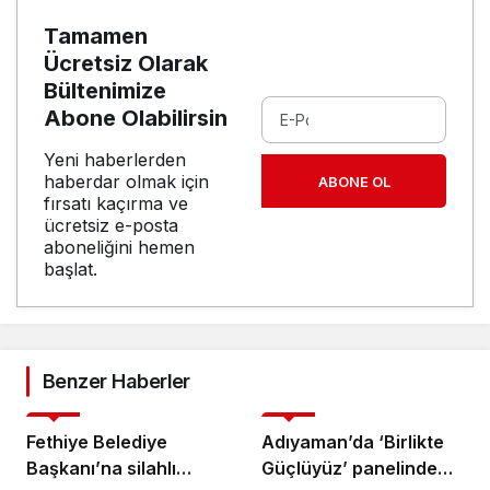
Tamamen
Ücretsiz Olarak
Bültenimize
Abone Olabilirsin
Yeni haberlerden
haberdar olmak için
ABONE OL
fırsatı kaçırma ve
ücretsiz e-posta
aboneliğini hemen
başlat.
Benzer Haberler
Genel
Genel
Fethiye Belediye
Adıyaman’da ‘Birlikte
Başkanı’na silahlı
Güçlüyüz’ panelinde