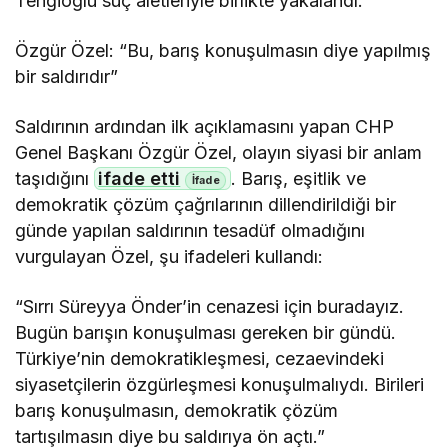
Tengioğlu suç aletleriyle birlikte yakalandı.
Özgür Özel: “Bu, barış konuşulmasın diye yapılmış
bir saldırıdır”
Saldırının ardından ilk açıklamasını yapan CHP
Genel Başkanı Özgür Özel, olayın siyasi bir anlam
taşıdığını
ifade etti
. Barış, eşitlik ve
demokratik çözüm çağrılarının dillendirildiği bir
günde yapılan saldırının tesadüf olmadığını
vurgulayan Özel, şu ifadeleri kullandı:
“Sırrı Süreyya Önder’in cenazesi için buradayız.
Bugün barışın konuşulması gereken bir gündü.
Türkiye’nin demokratikleşmesi, cezaevindeki
siyasetçilerin özgürleşmesi konuşulmalıydı. Birileri
barış konuşulmasın, demokratik çözüm
tartışılmasın diye bu saldırıya ön açtı.”