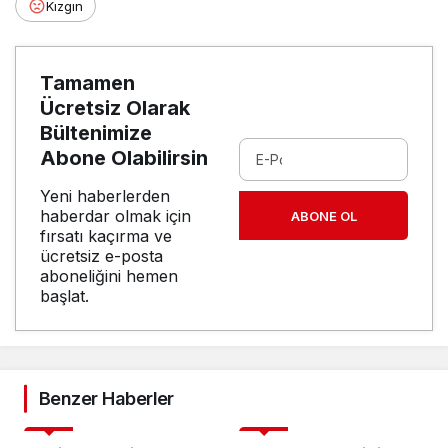
Kızgın
Tamamen
Ücretsiz Olarak
Bültenimize
Abone Olabilirsin
Yeni haberlerden
haberdar olmak için
ABONE OL
fırsatı kaçırma ve
ücretsiz e-posta
aboneliğini hemen
başlat.
Benzer Haberler
Genel
Genel