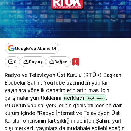
Google'da Abone Ol
0
Paylaş
Beğen
Radyo ve Televizyon Üst Kurulu (RTÜK) Başkanı
Ebubekir Şahin, YouTube üzerinden yapılan
yayınlara yönelik denetimlerin artırılması için
çalışmalar yürüttüklerini
açıkladı
.
RTÜK’ün yapısal yetkilerinin genişletilmesine dair
kurum içinde “Radyo İnternet ve Televizyon Üst
Kurulu” önerisinin tartışıldığını belirten Şahin, yurt
dışı merkezli yayınlara da müdahale edilebileceğini