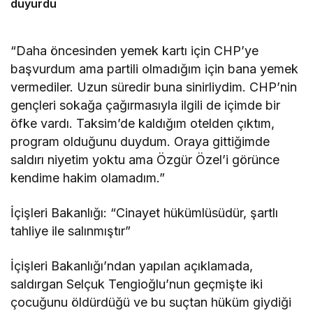
duyurdu
“Daha öncesinden yemek kartı için CHP’ye
başvurdum ama partili olmadığım için bana yemek
vermediler. Uzun süredir buna sinirliydim. CHP’nin
gençleri sokağa çağırmasıyla ilgili de içimde bir
öfke vardı. Taksim’de kaldığım otelden çıktım,
program olduğunu duydum. Oraya gittiğimde
saldırı niyetim yoktu ama Özgür Özel’i görünce
kendime hakim olamadım.”
İçişleri Bakanlığı: “Cinayet hükümlüsüdür, şartlı
tahliye ile salınmıştır”
İçişleri Bakanlığı’ndan yapılan açıklamada,
saldırgan Selçuk Tengioğlu’nun geçmişte iki
çocuğunu öldürdüğü ve bu suçtan hüküm giydiği