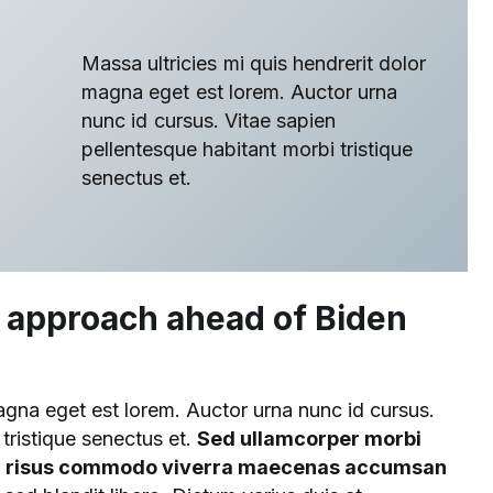
Massa ultricies mi quis hendrerit dolor
magna eget est lorem. Auctor urna
nunc id cursus. Vitae sapien
pellentesque habitant morbi tristique
senectus et.
a approach ahead of Biden
magna eget est lorem. Auctor urna nunc id cursus.
tristique senectus et.
Sed ullamcorper morbi
vel risus commodo viverra maecenas accumsan