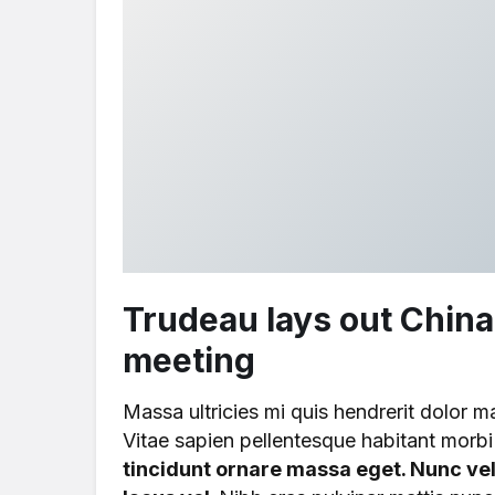
Trudeau lays out Chin
meeting
Massa ultricies mi quis hendrerit dolor 
Vitae sapien pellentesque habitant morbi 
tincidunt ornare massa eget. Nunc 