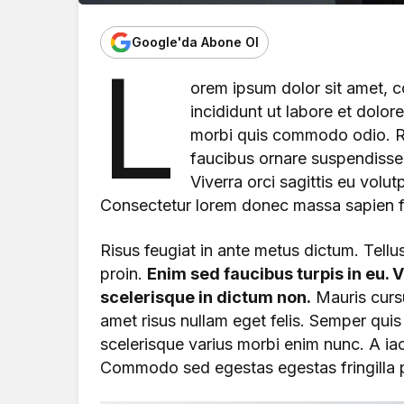
Google'da Abone Ol
L
orem ipsum dolor sit amet, c
incididunt ut labore et dolor
morbi quis commodo odio. Ru
faucibus ornare suspendisse s
Viverra orci sagittis eu volut
Consectetur lorem donec massa sapien fa
Risus feugiat in ante metus dictum. Tellu
proin.
Enim sed faucibus turpis in eu. Vo
scelerisque in dictum non.
Mauris cursu
amet risus nullam eget felis. Semper quis 
scelerisque varius morbi enim nunc. A iac
Commodo sed egestas egestas fringilla p