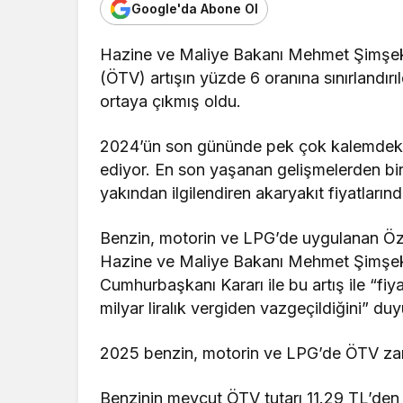
Google'da Abone Ol
Hazine ve Maliye Bakanı Mehmet Şimşek,
(ÖTV) artışın yüzde 6 oranına sınırlandırı
ortaya çıkmış oldu.
2024’ün son gününde pek çok kalemdeki
ediyor. En son yaşanan gelişmelerden bir
yakından ilgilendiren akaryakıt fiyatların
Benzin, motorin ve LPG’de uygulanan Özel
Hazine ve Maliye Bakanı Mehmet Şimşek,
Cumhurbaşkanı Kararı ile bu artış ile “fiya
milyar liralık vergiden vazgeçildiğini” du
2025 benzin, motorin ve LPG’de ÖTV z
Benzinin mevcut ÖTV tutarı 11.29 TL’den 