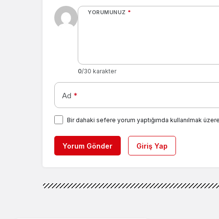
YORUMUNUZ
*
0
/30 karakter
Ad
*
Bir dahaki sefere yorum yaptığımda kullanılmak üzere
Yorum Gönder
Giriş Yap