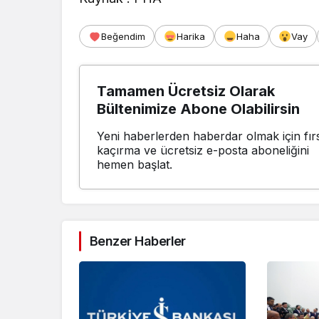
Beğendim
Harika
Haha
Vay
Tamamen Ücretsiz Olarak
Bültenimize Abone Olabilirsin
Yeni haberlerden haberdar olmak için fırs
kaçırma ve ücretsiz e-posta aboneliğini
hemen başlat.
Benzer Haberler