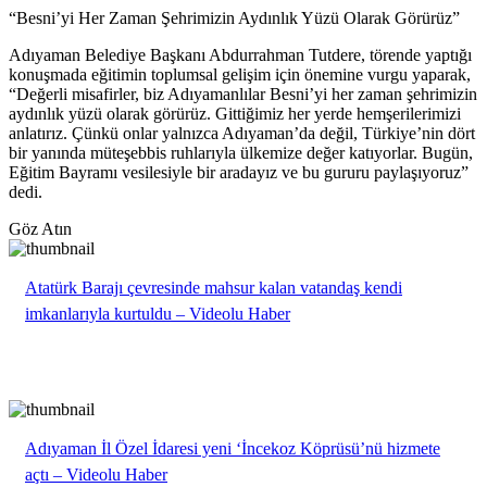
“Besni’yi Her Zaman Şehrimizin Aydınlık Yüzü Olarak Görürüz”
Adıyaman Belediye Başkanı Abdurrahman Tutdere, törende yaptığı
konuşmada eğitimin toplumsal gelişim için önemine vurgu yaparak,
“Değerli misafirler, biz Adıyamanlılar Besni’yi her zaman şehrimizin
aydınlık yüzü olarak görürüz. Gittiğimiz her yerde hemşerilerimizi
anlatırız. Çünkü onlar yalnızca Adıyaman’da değil, Türkiye’nin dört
bir yanında müteşebbis ruhlarıyla ülkemize değer katıyorlar. Bugün,
Eğitim Bayramı vesilesiyle bir aradayız ve bu gururu paylaşıyoruz”
dedi.
Göz Atın
Atatürk Barajı çevresinde mahsur kalan vatandaş kendi
imkanlarıyla kurtuldu – Videolu Haber
Adıyaman İl Özel İdaresi yeni ‘İncekoz Köprüsü’nü hizmete
açtı – Videolu Haber