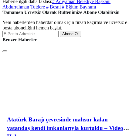
Haberle ilgili daha fazlası:
# Adıyaman Belediye Başkanı
Abdurrahman Tutdere
# Besni
# Eğitim Bayramı
Tamamen Ücretsiz Olarak Bültenimize Abone Olabilirsin
Yeni haberlerden haberdar olmak için fırsatı kaçırma ve ücretsiz e-
posta aboneliğini hemen başlat.
Abone Ol
Benzer Haberler
Atatürk Barajı çevresinde mahsur kalan
vatandaş kendi imkanlarıyla kurtuldu – Videolu