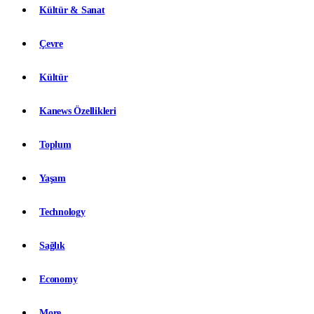
Kültür & Sanat
Çevre
Kültür
Kanews Özellikleri
Toplum
Yaşam
Technology
Sağlık
Economy
More