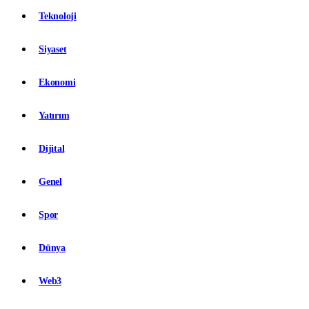
Teknoloji
Siyaset
Ekonomi
Yatırım
Dijital
Genel
Spor
Dünya
Web3