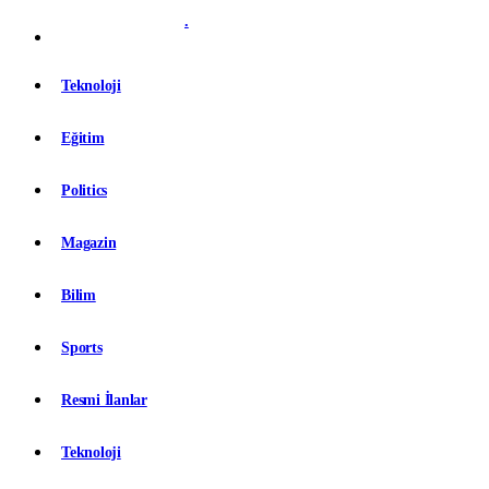
.
Teknoloji
Eğitim
Politics
Magazin
Bilim
Sports
Resmi İlanlar
Teknoloji