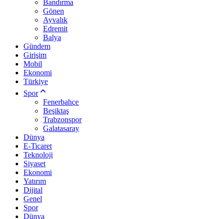
Bandırma
Gönen
Ayvalık
Edremit
Balya
Gündem
Girişim
Mobil
Ekonomi
Türkiye
Spor
Fenerbahçe
Beşiktaş
Trabzonspor
Galatasaray
Dünya
E-Ticaret
Teknoloji
Siyaset
Ekonomi
Yatırım
Dijital
Genel
Spor
Dünya