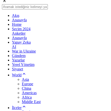
Akış
Anasayfa
Home
Seçim 2024
Anketler
Anasayfa
Yapay Zeka
AI
War in Ukraine
Gündem
Yazarlar
Yerel Yönetim
Siyaset
World
Asia
Europe
China
Americas
Africa
Middle East
İlçeler