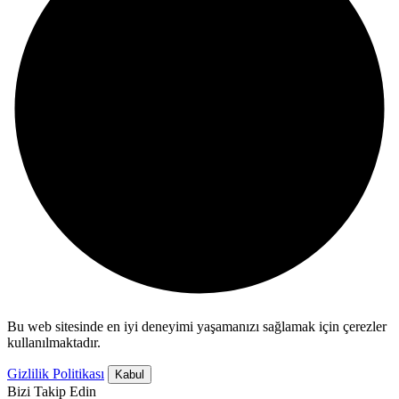
Bu web sitesinde en iyi deneyimi yaşamanızı sağlamak için çerezler
kullanılmaktadır.
Gizlilik Politikası
Kabul
Bizi Takip Edin