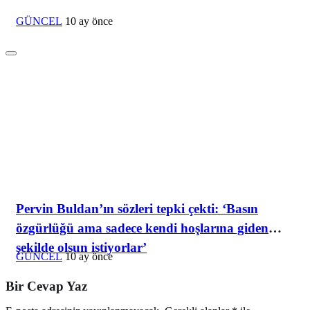
GÜNCEL
10 ay önce
Pervin Buldan’ın sözleri tepki çekti: ‘Basın
özgürlüğü ama sadece kendi hoşlarına giden
şekilde olsun istiyorlar’
GÜNCEL
10 ay önce
Bir Cevap Yaz