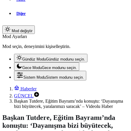
Diğer
Mod değiştir
Mod Ayarları
Mod seçin, deneyimini kişiselleştirin.
Gündüz Modu
Gündüz modunu seçin.
Gece Modu
Gece modunu seçin.
Sistem Modu
Sistem modunu seçin.
Haberler
GÜNCEL
Başkan Tutdere, Eğitim Bayramı’nda konuştu: ‘Dayanışma
bizi büyütecek, yaralarımızı saracak’ – Videolu Haber
Başkan Tutdere, Eğitim Bayramı’nda
konuştu: ‘Dayanışma bizi büyütecek,