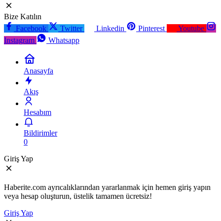
Bize Katılın
Facebook
Twitter
Linkedin
Pinterest
Youtube
Instagram
Whatsapp
Anasayfa
Akış
Hesabım
Bildirimler
0
Giriş Yap
Haberite.com ayrıcalıklarından yararlanmak için hemen giriş yapın
veya hesap oluşturun, üstelik tamamen ücretsiz!
Giriş Yap