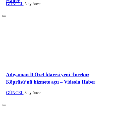
Haber
GÜNCEL
3 ay önce
Adıyaman İl Özel İdaresi yeni ‘İncekoz
Köprüsü’nü hizmete açtı – Videolu Haber
GÜNCEL
3 ay önce