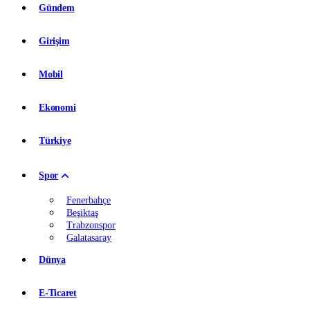
Gündem
Girişim
Mobil
Ekonomi
Türkiye
Spor
Fenerbahçe
Beşiktaş
Trabzonspor
Galatasaray
Dünya
E-Ticaret