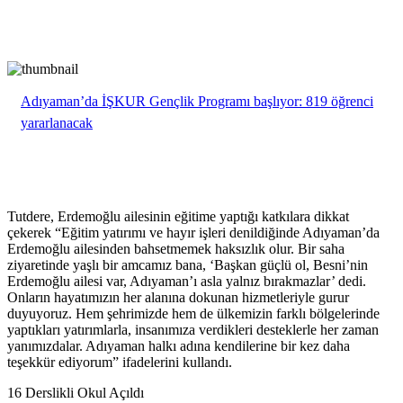
Adıyaman’da İŞKUR Gençlik Programı başlıyor: 819 öğrenci
yararlanacak
Tutdere, Erdemoğlu ailesinin eğitime yaptığı katkılara dikkat
çekerek “Eğitim yatırımı ve hayır işleri denildiğinde Adıyaman’da
Erdemoğlu ailesinden bahsetmemek haksızlık olur. Bir saha
ziyaretinde yaşlı bir amcamız bana, ‘Başkan güçlü ol, Besni’nin
Erdemoğlu ailesi var, Adıyaman’ı asla yalnız bırakmazlar’ dedi.
Onların hayatımızın her alanına dokunan hizmetleriyle gurur
duyuyoruz. Hem şehrimizde hem de ülkemizin farklı bölgelerinde
yaptıkları yatırımlarla, insanımıza verdikleri desteklerle her zaman
yanımızdalar. Adıyaman halkı adına kendilerine bir kez daha
teşekkür ediyorum” ifadelerini kullandı.
16 Derslikli Okul Açıldı