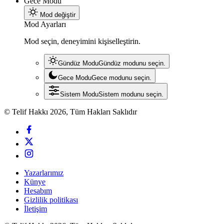
Gece Modu
Mod değiştir
Mod Ayarları
Mod seçin, deneyimini kişiselleştirin.
Gündüz Modu
Gündüz modunu seçin.
Gece Modu
Gece modunu seçin.
Sistem Modu
Sistem modunu seçin.
© Telif Hakkı 2026, Tüm Hakları Saklıdır
Yazarlarımız
Künye
Hesabım
Gizlilik politikası
İletişim