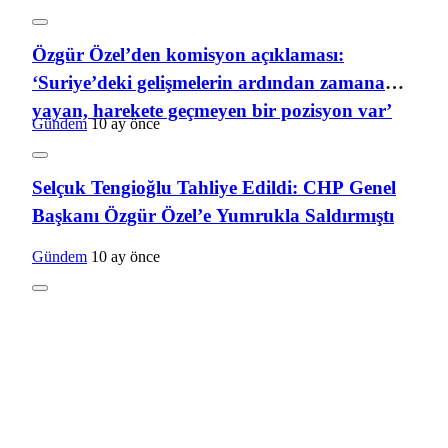
Özgür Özel’den komisyon açıklaması:
‘Suriye’deki gelişmelerin ardından zamana
yayan, harekete geçmeyen bir pozisyon var’
Gündem
10 ay önce
Selçuk Tengioğlu Tahliye Edildi: CHP Genel
Başkanı Özgür Özel’e Yumrukla Saldırmıştı
Gündem
10 ay önce