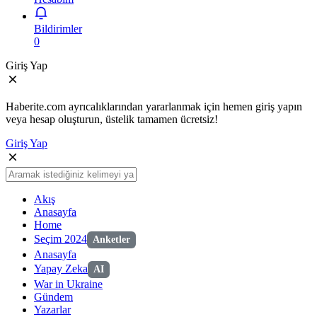
Bildirimler
0
Giriş Yap
Haberite.com ayrıcalıklarından yararlanmak için hemen giriş yapın
veya hesap oluşturun, üstelik tamamen ücretsiz!
Giriş Yap
Akış
Anasayfa
Home
Seçim 2024
Anketler
Anasayfa
Yapay Zeka
AI
War in Ukraine
Gündem
Yazarlar