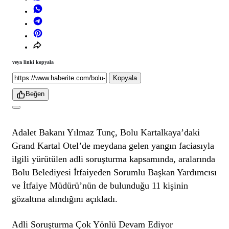
veya linki kopyala
Kopyala
Beğen
Adalet Bakanı Yılmaz Tunç, Bolu Kartalkaya’daki
Grand Kartal Otel’de meydana gelen yangın faciasıyla
ilgili yürütülen adli soruşturma kapsamında, aralarında
Bolu Belediyesi İtfaiyeden Sorumlu Başkan Yardımcısı
ve İtfaiye Müdürü’nün de bulunduğu 11 kişinin
gözaltına alındığını
açıkladı
.
Adli Soruşturma Çok Yönlü Devam Ediyor