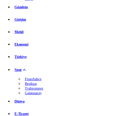
Gündem
Girişim
Mobil
Ekonomi
Türkiye
Spor
Fenerbahçe
Beşiktaş
Trabzonspor
Galatasaray
Dünya
E-Ticaret