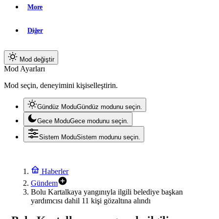
More
Diğer
Mod değiştir
Mod Ayarları
Mod seçin, deneyimini kişiselleştirin.
Gündüz Modu
Gündüz modunu seçin.
Gece Modu
Gece modunu seçin.
Sistem Modu
Sistem modunu seçin.
Haberler
Gündem
Bolu Kartalkaya yangınıyla ilgili belediye başkan
yardımcısı dahil 11 kişi gözaltına alındı