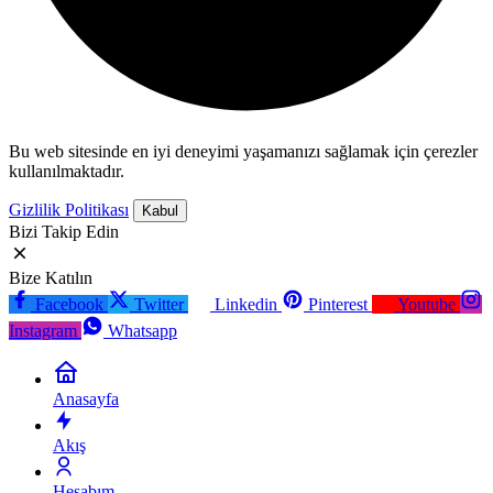
Bu web sitesinde en iyi deneyimi yaşamanızı sağlamak için çerezler
kullanılmaktadır.
Gizlilik Politikası
Kabul
Bizi Takip Edin
Bize Katılın
Facebook
Twitter
Linkedin
Pinterest
Youtube
Instagram
Whatsapp
Anasayfa
Akış
Hesabım