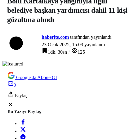
Bolu Kartalkaya yangınıyla ilgili
belediye başkan yardımcısı dahil 11 kişi
gözaltına alındı
haberite.com
tarafından yayınlandı
23 Ocak 2025, 15:09
yayınlandı
1dk, 30sn
125
Google'da Abone Ol
0
Paylaş
Bu Yazıyı Paylaş