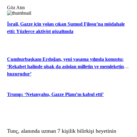
Göz Atın
İsrail, Gazze için yolan çıkan Sumud Filosu’na müdahale
etti: Yüzlerce aktivist gözaltında
Cumhurbaşkanı Erdoğan, yeni yasama yılında konuştu:
‘Rekabet halinde olsak da aslolan milletin ve memleketin
huzurudur’
Trump: ‘Netanyahu, Gazze Planı’nı kabul etti’
Tunç, alanında uzman 7 kişilik bilirkişi heyetinin