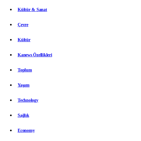
Kültür & Sanat
Çevre
Kültür
Kanews Özellikleri
Toplum
Yaşam
Technology
Sağlık
Economy