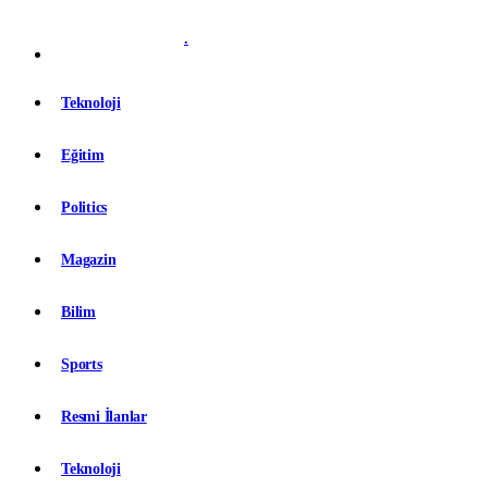
.
Teknoloji
Eğitim
Politics
Magazin
Bilim
Sports
Resmi İlanlar
Teknoloji