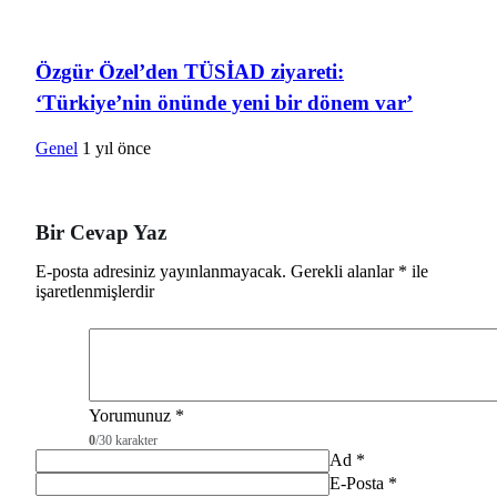
Özgür Özel’den TÜSİAD ziyareti:
‘Türkiye’nin önünde yeni bir dönem var’
Genel
1 yıl önce
Bir Cevap Yaz
E-posta adresiniz yayınlanmayacak.
Gerekli alanlar
*
ile
işaretlenmişlerdir
Yorumunuz
*
0
/30 karakter
Ad
*
E-Posta
*