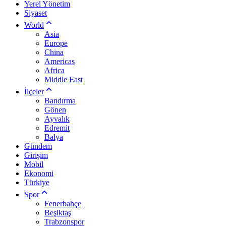
Yerel Yönetim
Siyaset
World
Asia
Europe
China
Americas
Africa
Middle East
İlçeler
Bandırma
Gönen
Ayvalık
Edremit
Balya
Gündem
Girişim
Mobil
Ekonomi
Türkiye
Spor
Fenerbahçe
Beşiktaş
Trabzonspor