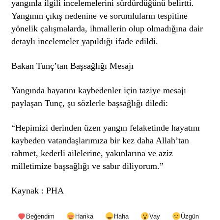
yangınla ilgili incelemelerini sürdürdüğünü
belirtti
.
Yangının çıkış nedenine ve sorumluların tespitine
yönelik çalışmalarda, ihmallerin olup olmadığına dair
detaylı incelemeler yapıldığı ifade edildi.
Bakan Tunç’tan Başsağlığı Mesajı
Yangında hayatını kaybedenler için taziye mesajı
paylaşan Tunç, şu sözlerle başsağlığı diledi:
“Hepimizi derinden üzen yangın felaketinde hayatını
kaybeden vatandaşlarımıza bir kez daha Allah’tan
rahmet, kederli ailelerine, yakınlarına ve aziz
milletimize başsağlığı ve sabır diliyorum.”
Kaynak : PHA
Beğendim
Harika
Haha
Vay
Üzgün