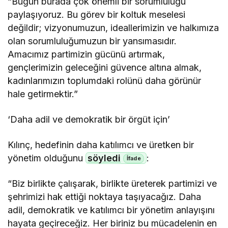
“Bugün burada çok önemli bir sorumluluğu
paylaşıyoruz. Bu görev bir koltuk meselesi
değildir; vizyonumuzun, ideallerimizin ve halkımıza
olan sorumluluğumuzun bir yansımasıdır.
Amacımız partimizin gücünü artırmak,
gençlerimizin geleceğini güvence altına almak,
kadınlarımızın toplumdaki rolünü daha görünür
hale getirmektir.”
‘Daha adil ve demokratik bir örgüt için’
Kılınç, hedefinin daha katılımcı ve üretken bir
yönetim olduğunu
söyledi
:
“Biz birlikte çalışarak, birlikte üreterek partimizi ve
şehrimizi hak ettiği noktaya taşıyacağız. Daha
adil, demokratik ve katılımcı bir yönetim anlayışını
hayata geçireceğiz. Her biriniz bu mücadelenin en