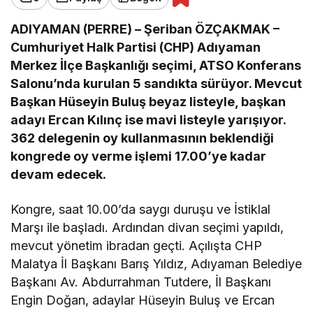
ADIYAMAN (PERRE) – Şeriban ÖZÇAKMAK –
Cumhuriyet Halk Partisi (CHP) Adıyaman
Merkez İlçe Başkanlığı seçimi, ATSO Konferans
Salonu’nda kurulan 5 sandıkta sürüyor. Mevcut
Başkan Hüseyin Buluş beyaz listeyle, başkan
adayı Ercan Kılınç ise mavi listeyle yarışıyor.
362 delegenin oy kullanmasının beklendiği
kongrede oy verme işlemi 17.00’ye kadar
devam edecek.
Kongre, saat 10.00’da saygı duruşu ve İstiklal
Marşı ile başladı. Ardından divan seçimi yapıldı,
mevcut yönetim ibradan geçti. Açılışta CHP
Malatya İl Başkanı Barış Yıldız, Adıyaman Belediye
Başkanı Av. Abdurrahman Tutdere, İl Başkanı
Engin Doğan, adaylar Hüseyin Buluş ve Ercan