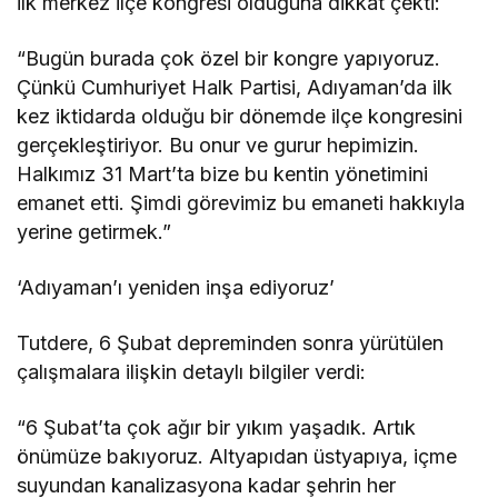
ilk merkez ilçe kongresi olduğuna dikkat çekti:
“Bugün burada çok özel bir kongre yapıyoruz.
Çünkü Cumhuriyet Halk Partisi, Adıyaman’da ilk
kez iktidarda olduğu bir dönemde ilçe kongresini
gerçekleştiriyor. Bu onur ve gurur hepimizin.
Halkımız 31 Mart’ta bize bu kentin yönetimini
emanet etti. Şimdi görevimiz bu emaneti hakkıyla
yerine getirmek.”
‘Adıyaman’ı yeniden inşa ediyoruz’
Tutdere, 6 Şubat depreminden sonra yürütülen
çalışmalara ilişkin detaylı bilgiler verdi:
“6 Şubat’ta çok ağır bir yıkım yaşadık. Artık
önümüze bakıyoruz. Altyapıdan üstyapıya, içme
suyundan kanalizasyona kadar şehrin her