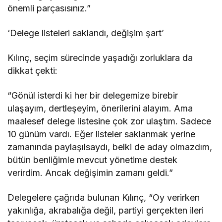
önemli parçasısınız.”
‘Delege listeleri saklandı, değişim şart’
Kılınç, seçim sürecinde yaşadığı zorluklara da
dikkat çekti:
“Gönül isterdi ki her bir delegemize birebir
ulaşayım, dertleşeyim, önerilerini alayım. Ama
maalesef delege listesine çok zor ulaştım. Sadece
10 günüm vardı. Eğer listeler saklanmak yerine
zamanında paylaşılsaydı, belki de aday olmazdım,
bütün benliğimle mevcut yönetime destek
verirdim. Ancak değişimin zamanı geldi.”
Delegelere çağrıda bulunan Kılınç, “Oy verirken
yakınlığa, akrabalığa değil, partiyi gerçekten ileri