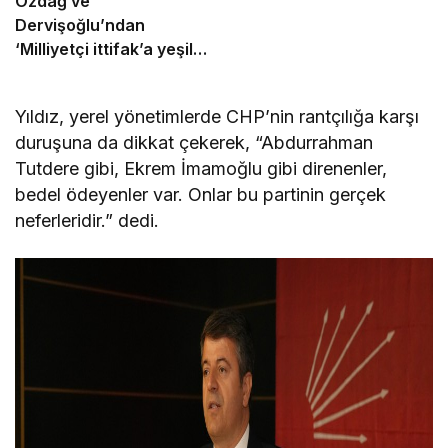
Özdağ ve
Dervişoğlu’ndan
‘Milliyetçi ittifak’a yeşil
ışık
Yıldız, yerel yönetimlerde CHP’nin rantçılığa karşı
duruşuna da dikkat çekerek, “Abdurrahman
Tutdere gibi, Ekrem İmamoğlu gibi direnenler,
bedel ödeyenler var. Onlar bu partinin gerçek
neferleridir.” dedi.