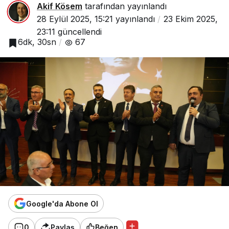
Akif Kösem
tarafından yayınlandı
28 Eylül 2025, 15:21
yayınlandı
23 Ekim 2025,
23:11
güncellendi
6dk, 30sn
67
Google'da Abone Ol
0
Paylaş
Beğen