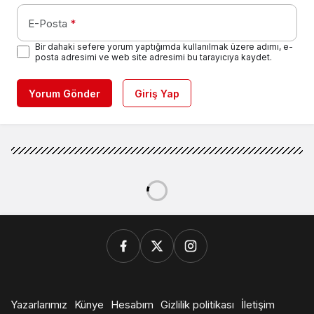
E-Posta
*
Bir dahaki sefere yorum yaptığımda kullanılmak üzere adımı, e-
posta adresimi ve web site adresimi bu tarayıcıya kaydet.
Yorum Gönder
Giriş Yap
Yazarlarımız
Künye
Hesabım
Gizlilik politikası
İletişim