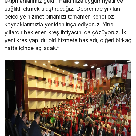
ekipmanlarımız geldi. Halkımıza uygun fiyatlı ve
sağlıklı ekmek ulaştıracağız. Depremde yıkılan
belediye hizmet binamızı tamamen kendi öz
kaynaklarımızla yeniden inşa ediyoruz. Yine
yıllardır beklenen kreş ihtiyacını da çözüyoruz. İki
yeni kreş yapıldı; biri hizmete başladı, diğeri birkaç
hafta içinde açılacak.”