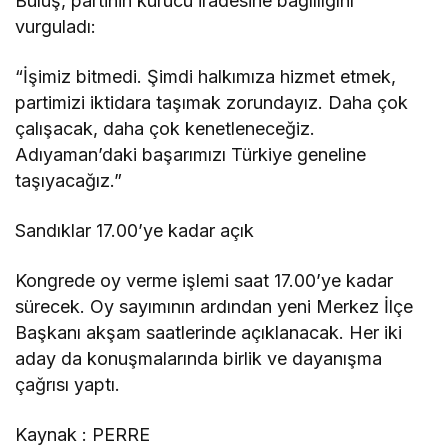
Buluş, partinin kurucu iradesine bağlılığını
vurguladı:
“İşimiz bitmedi. Şimdi halkımıza hizmet etmek,
partimizi iktidara taşımak zorundayız. Daha çok
çalışacak, daha çok kenetleneceğiz.
Adıyaman’daki başarımızı Türkiye geneline
taşıyacağız.”
Sandıklar 17.00’ye kadar açık
Kongrede oy verme işlemi saat 17.00’ye kadar
sürecek. Oy sayımının ardından yeni Merkez İlçe
Başkanı akşam saatlerinde açıklanacak. Her iki
aday da konuşmalarında birlik ve dayanışma
çağrısı yaptı.
Kaynak : PERRE