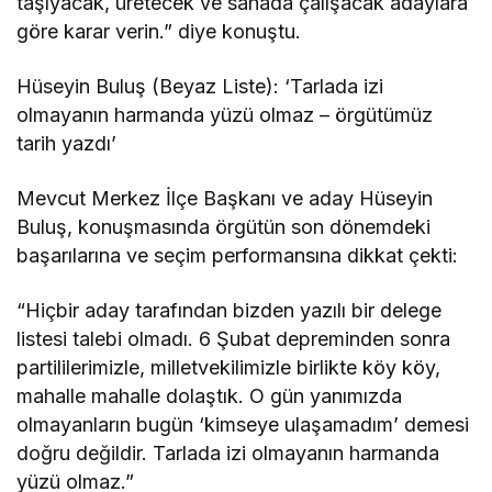
taşıyacak, üretecek ve sahada çalışacak adaylara
göre karar verin.” diye konuştu.
Hüseyin Buluş (Beyaz Liste): ‘Tarlada izi
olmayanın harmanda yüzü olmaz – örgütümüz
tarih yazdı’
Mevcut Merkez İlçe Başkanı ve aday Hüseyin
Buluş, konuşmasında örgütün son dönemdeki
başarılarına ve seçim performansına dikkat çekti:
“Hiçbir aday tarafından bizden yazılı bir delege
listesi talebi olmadı. 6 Şubat depreminden sonra
partililerimizle, milletvekilimizle birlikte köy köy,
mahalle mahalle dolaştık. O gün yanımızda
olmayanların bugün ‘kimseye ulaşamadım’ demesi
doğru değildir. Tarlada izi olmayanın harmanda
yüzü olmaz.”