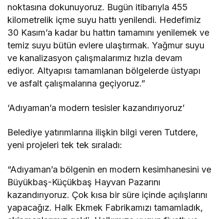
noktasına dokunuyoruz. Bugün itibarıyla 455
kilometrelik içme suyu hattı yenilendi. Hedefimiz
30 Kasım’a kadar bu hattın tamamını yenilemek ve
temiz suyu bütün evlere ulaştırmak. Yağmur suyu
ve kanalizasyon çalışmalarımız hızla devam
ediyor. Altyapısı tamamlanan bölgelerde üstyapı
ve asfalt çalışmalarına geçiyoruz.”
‘Adıyaman’a modern tesisler kazandırıyoruz’
Belediye yatırımlarına ilişkin bilgi veren Tutdere,
yeni projeleri tek tek sıraladı:
“Adıyaman’a bölgenin en modern kesimhanesini ve
Büyükbaş-Küçükbaş Hayvan Pazarını
kazandırıyoruz. Çok kısa bir süre içinde açılışlarını
yapacağız. Halk Ekmek Fabrikamızı tamamladık,