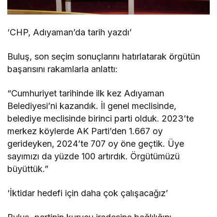
‘CHP, Adıyaman’da tarih yazdı’
Buluş, son seçim sonuçlarını hatırlatarak örgütün
başarısını rakamlarla anlattı:
“Cumhuriyet tarihinde ilk kez Adıyaman
Belediyesi’ni kazandık. İl genel meclisinde,
belediye meclisinde birinci parti olduk. 2023’te
merkez köylerde AK Parti’den 1.667 oy
gerideyken, 2024’te 707 oy öne geçtik. Üye
sayımızı da yüzde 100 artırdık. Örgütümüzü
büyüttük.”
‘İktidar hedefi için daha çok çalışacağız’