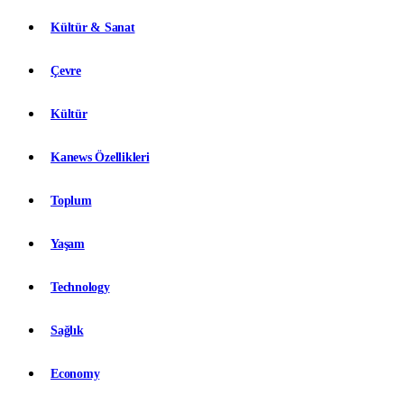
Kültür & Sanat
Çevre
Kültür
Kanews Özellikleri
Toplum
Yaşam
Technology
Sağlık
Economy