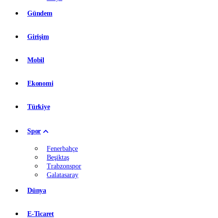
Gündem
Girişim
Mobil
Ekonomi
Türkiye
Spor
Fenerbahçe
Beşiktaş
Trabzonspor
Galatasaray
Dünya
E-Ticaret