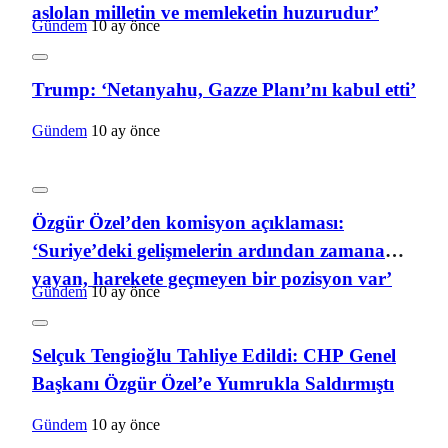
aslolan milletin ve memleketin huzurudur’
Gündem
10 ay önce
Trump: ‘Netanyahu, Gazze Planı’nı kabul etti’
Gündem
10 ay önce
Özgür Özel’den komisyon açıklaması:
‘Suriye’deki gelişmelerin ardından zamana
yayan, harekete geçmeyen bir pozisyon var’
Gündem
10 ay önce
Selçuk Tengioğlu Tahliye Edildi: CHP Genel
Başkanı Özgür Özel’e Yumrukla Saldırmıştı
Gündem
10 ay önce