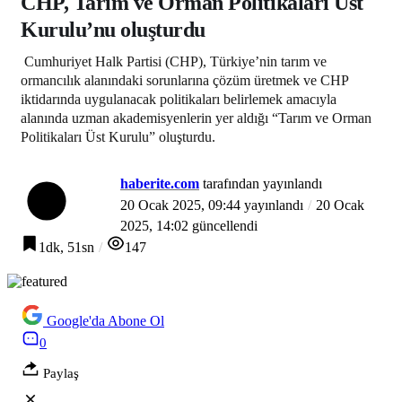
CHP, Tarım ve Orman Politikaları Üst
Kurulu’nu oluşturdu
Cumhuriyet Halk Partisi (CHP), Türkiye’nin tarım ve
ormancılık alanındaki sorunlarına çözüm üretmek ve CHP
iktidarında uygulanacak politikaları belirlemek amacıyla
alanında uzman akademisyenlerin yer aldığı “Tarım ve Orman
Politikaları Üst Kurulu” oluşturdu.
haberite.com
tarafından yayınlandı
20 Ocak 2025, 09:44
yayınlandı
20 Ocak
2025, 14:02
güncellendi
1dk, 51sn
147
Google'da Abone Ol
0
Paylaş