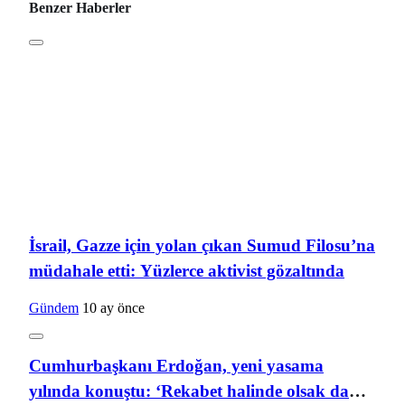
Benzer Haberler
İsrail, Gazze için yolan çıkan Sumud Filosu’na
müdahale etti: Yüzlerce aktivist gözaltında
Gündem
10 ay önce
Cumhurbaşkanı Erdoğan, yeni yasama
yılında konuştu: ‘Rekabet halinde olsak da