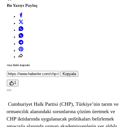
Bu Yazıyı Paylaş
veya linki kopyala
Kopyala
1
Cumhuriyet Halk Partisi (CHP), Türkiye’nin tarım ve
ormancılık alanındaki sorunlarına çözüm üretmek ve
CHP iktidarında uygulanacak politikaları belirlemek
amacıyla alanında uzman akademisyenlerin yer aldığı