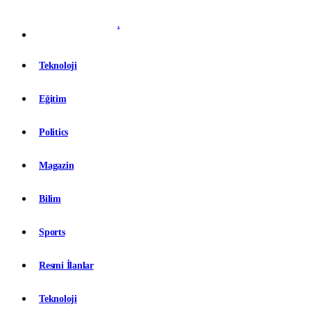
.
Teknoloji
Eğitim
Politics
Magazin
Bilim
Sports
Resmi İlanlar
Teknoloji