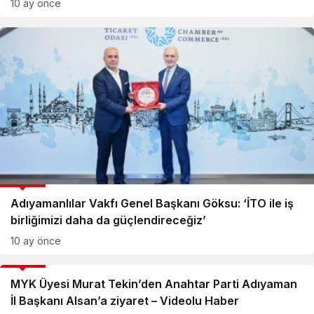
10 ay önce
GÜNCEL
Adıyamanlılar Vakfı Genel Başkanı Göksu: ‘İTO ile iş
birliğimizi daha da güçlendireceğiz’
10 ay önce
GÜNCEL
MYK Üyesi Murat Tekin’den Anahtar Parti Adıyaman
İl Başkanı Alsan’a ziyaret – Videolu Haber