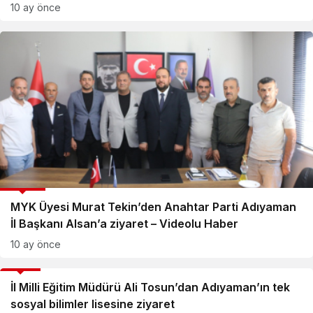
10 ay önce
GÜNCEL
MYK Üyesi Murat Tekin’den Anahtar Parti Adıyaman
İl Başkanı Alsan’a ziyaret – Videolu Haber
10 ay önce
EĞİTİM
İl Milli Eğitim Müdürü Ali Tosun’dan Adıyaman’ın tek
sosyal bilimler lisesine ziyaret