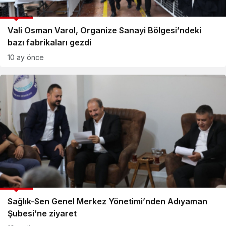
GÜNCEL
Vali Osman Varol, Organize Sanayi Bölgesi’ndeki
bazı fabrikaları gezdi
10 ay önce
GÜNCEL
Sağlık-Sen Genel Merkez Yönetimi’nden Adıyaman
Şubesi’ne ziyaret