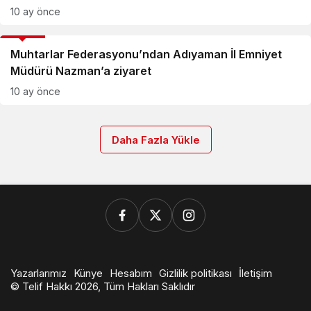
10 ay önce
GÜNCEL
Muhtarlar Federasyonu’ndan Adıyaman İl Emniyet
Müdürü Nazman’a ziyaret
10 ay önce
Daha Fazla Yükle
Yazarlarımız
Künye
Hesabım
Gizlilik politikası
İletişim
© Telif Hakkı 2026, Tüm Hakları Saklıdır