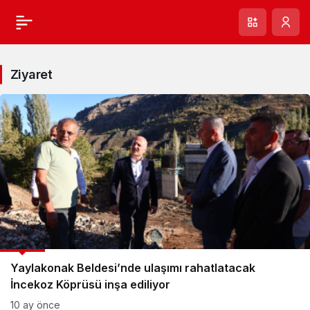
Ziyaret
GÜNCEL
Yaylakonak Beldesi’nde ulaşımı rahatlatacak
İncekoz Köprüsü inşa ediliyor
10 ay önce