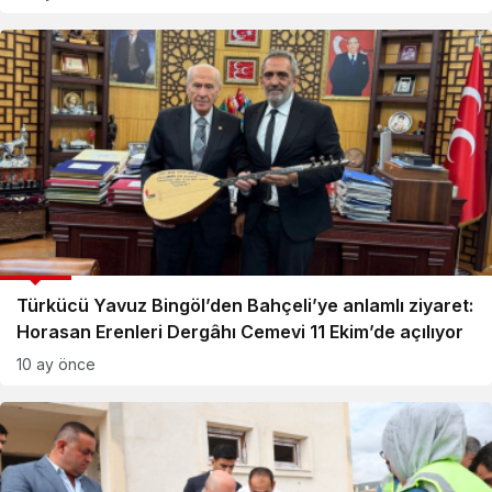
GÜNCEL
Türkücü Yavuz Bingöl’den Bahçeli’ye anlamlı ziyaret:
Horasan Erenleri Dergâhı Cemevi 11 Ekim’de açılıyor
10 ay önce