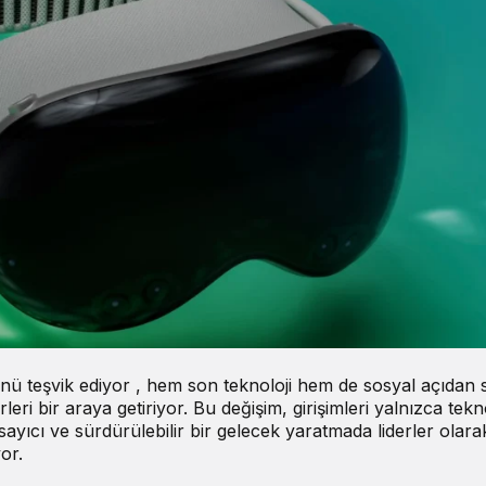
ürünü teşvik ediyor , hem son teknoloji hem de sosyal açıdan
leri bir araya getiriyor. Bu değişim, girişimleri yalnızca tekn
ayıcı ve sürdürülebilir bir gelecek yaratmada liderler olara
or.