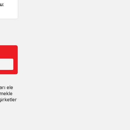
u:
arı ele
rmekle
irketler