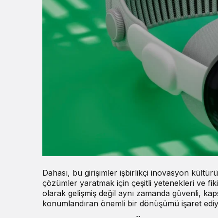
Dahası, bu girişimler işbirlikçi inovasyon kült
çözümler yaratmak için çeşitli yetenekleri ve fikir
olarak gelişmiş değil aynı zamanda güvenli, kaps
konumlandıran önemli bir dönüşümü işaret ediy