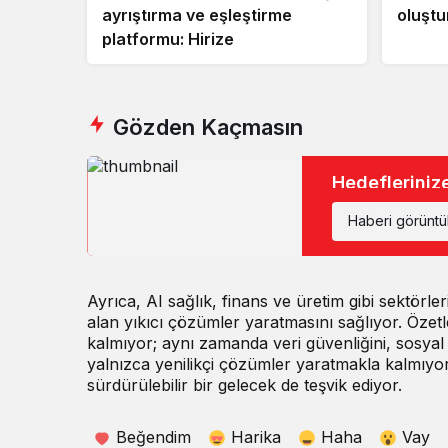
ayrıştırma ve eşleştirme
oluştu
platformu: Hirize
Gözden Kaçmasın
Hedefleriniz
Haberi görünt
Ayrıca, AI sağlık, finans ve üretim gibi sektörle
alan yıkıcı çözümler yaratmasını sağlıyor. Özetl
kalmıyor; aynı zamanda veri güvenliğini, sosyal 
yalnızca yenilikçi çözümler yaratmakla kalmıyo
sürdürülebilir bir gelecek de teşvik ediyor.
Beğendim
Harika
Haha
Vay