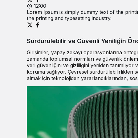
12:00
Lorem Ipsum is simply dummy text of the printi
the printing and typesetting industry.
Sürdürülebilir ve Güvenli Yeniliğin Ön
Girişimler
, yapay zekayı operasyonlarına entegre
zamanda toplumsal normları ve güvenlik önlemler
veri güvenliğini ve gizliliğini yeniden tanımlıyor 
koruma sağlıyor. Çevresel sürdürülebilirlikten sağ
almak için teknolojiden yararlandıklarından, sosy