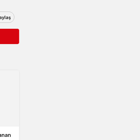
aylaş
lanan