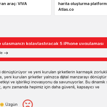
ran araç: VIVA
harita oluşturma platform
Atlas.co
e ulaşmanızı kolaylaştıracak 5 iPhone uygulaması
üle
ri dönüştürüyor ve yeni kurulan şirketlerin karmaşık zorlukl
e, yeni kurulan şirketler yalnızca dijital manzarayı dönüştü
etkiyi ve işbirlikçi inovasyonu da savunuyorlar. Bu dinamik ş
r, aynı zamanda hepimiz için daha güvenli, kapsayıcı ve
Üzgün