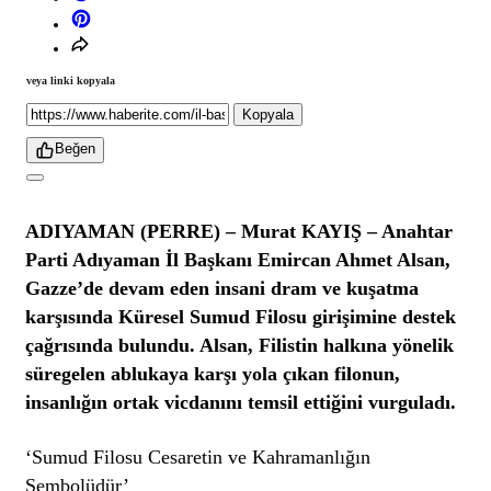
veya linki kopyala
Kopyala
Beğen
ADIYAMAN (PERRE) – Murat KAYIŞ – Anahtar
Parti Adıyaman İl Başkanı Emircan Ahmet Alsan,
Gazze’de devam eden insani dram ve kuşatma
karşısında Küresel Sumud Filosu girişimine destek
çağrısında bulundu. Alsan, Filistin halkına yönelik
süregelen ablukaya karşı yola çıkan filonun,
insanlığın ortak vicdanını temsil ettiğini vurguladı.
‘Sumud Filosu Cesaretin ve Kahramanlığın
Sembolüdür’