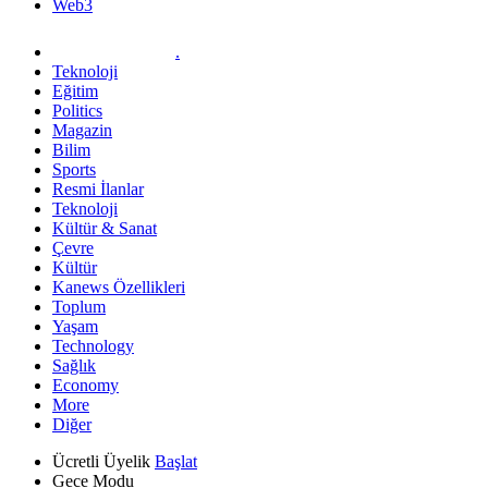
Web3
.
Teknoloji
Eğitim
Politics
Magazin
Bilim
Sports
Resmi İlanlar
Teknoloji
Kültür & Sanat
Çevre
Kültür
Kanews Özellikleri
Toplum
Yaşam
Technology
Sağlık
Economy
More
Diğer
Ücretli Üyelik
Başlat
Gece Modu