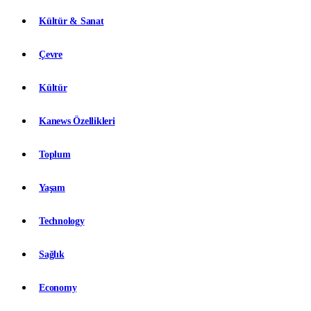
Kültür & Sanat
Çevre
Kültür
Kanews Özellikleri
Toplum
Yaşam
Technology
Sağlık
Economy