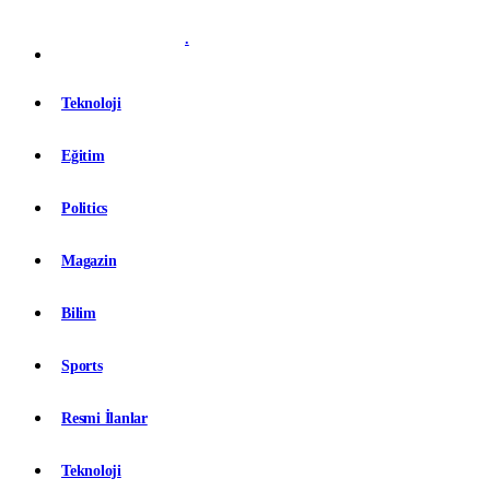
.
Teknoloji
Eğitim
Politics
Magazin
Bilim
Sports
Resmi İlanlar
Teknoloji