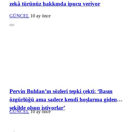
zekâ türünüz hakkında ipucu veriyor
GÜNCEL
10 ay önce
Pervin Buldan’ın sözleri tepki çekti: ‘Basın
özgürlüğü ama sadece kendi hoşlarına giden
şekilde olsun istiyorlar’
GÜNCEL
10 ay önce