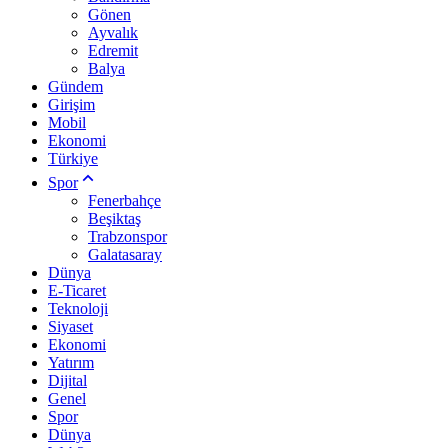
Gönen
Ayvalık
Edremit
Balya
Gündem
Girişim
Mobil
Ekonomi
Türkiye
Spor
Fenerbahçe
Beşiktaş
Trabzonspor
Galatasaray
Dünya
E-Ticaret
Teknoloji
Siyaset
Ekonomi
Yatırım
Dijital
Genel
Spor
Dünya