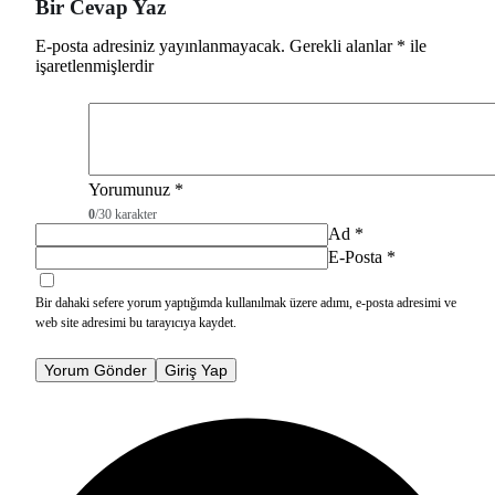
Bir Cevap Yaz
E-posta adresiniz yayınlanmayacak.
Gerekli alanlar
*
ile
işaretlenmişlerdir
Yorumunuz
*
0
/30 karakter
Ad
*
E-Posta
*
Bir dahaki sefere yorum yaptığımda kullanılmak üzere adımı, e-posta adresimi ve
web site adresimi bu tarayıcıya kaydet.
Yorum Gönder
Giriş Yap