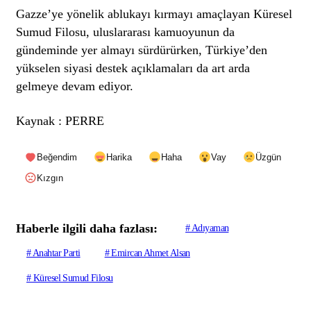
Gazze’ye yönelik ablukayı kırmayı amaçlayan Küresel
Sumud Filosu, uluslararası kamuoyunun da
gündeminde yer almayı sürdürürken, Türkiye’den
yükselen siyasi destek açıklamaları da art arda
gelmeye devam ediyor.
Kaynak : PERRE
Beğendim
Harika
Haha
Vay
Üzgün
Kızgın
Haberle ilgili daha fazlası:
# Adıyaman
# Anahtar Parti
# Emircan Ahmet Alsan
# Küresel Sumud Filosu