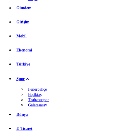
Gündem
Girişim
Mobil
Ekonomi
Türkiye
Spor
Fenerbahçe
Beşiktaş
Trabzonspor
Galatasaray
Dünya
E-Ticaret