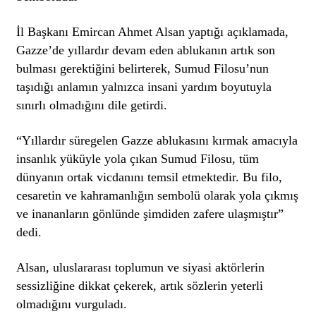
İl Başkanı Emircan Ahmet Alsan yaptığı açıklamada,
Gazze’de yıllardır devam eden ablukanın artık son
bulması gerektiğini belirterek, Sumud Filosu’nun
taşıdığı anlamın yalnızca insani yardım boyutuyla
sınırlı olmadığını
dile getirdi
.
“Yıllardır süregelen Gazze ablukasını kırmak amacıyla
insanlık yüküyle yola çıkan Sumud Filosu, tüm
dünyanın ortak vicdanını temsil etmektedir. Bu filo,
cesaretin ve kahramanlığın sembolü olarak yola çıkmış
ve inananların gönlünde şimdiden zafere ulaşmıştır”
dedi.
Alsan, uluslararası toplumun ve siyasi aktörlerin
sessizliğine dikkat çekerek, artık sözlerin yeterli
olmadığını vurguladı.