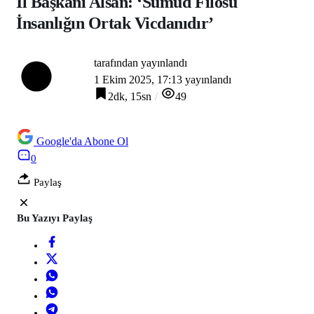
İl Başkanı Alsan: ‘Sumud Filosu
İnsanlığın Ortak Vicdanıdır’
tarafından yayınlandı
1 Ekim 2025, 17:13
yayınlandı
2dk, 15sn
49
Google'da Abone Ol
0
Paylaş
Bu Yazıyı Paylaş