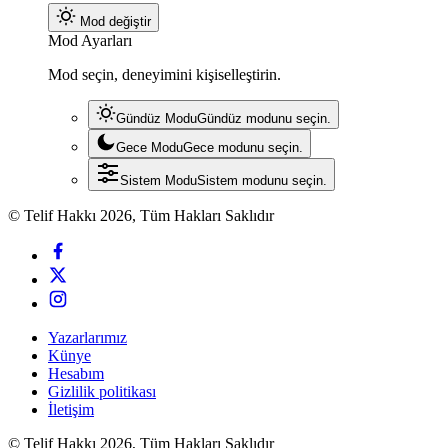
Mod değiştir
Mod Ayarları
Mod seçin, deneyimini kişiselleştirin.
Gündüz Modu
Gündüz modunu seçin.
Gece Modu
Gece modunu seçin.
Sistem Modu
Sistem modunu seçin.
© Telif Hakkı 2026, Tüm Hakları Saklıdır
Yazarlarımız
Künye
Hesabım
Gizlilik politikası
İletişim
© Telif Hakkı 2026, Tüm Hakları Saklıdır