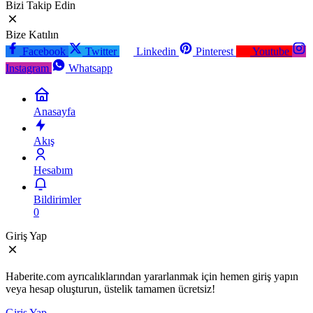
Bizi Takip Edin
Bize Katılın
Facebook
Twitter
Linkedin
Pinterest
Youtube
Instagram
Whatsapp
Anasayfa
Akış
Hesabım
Bildirimler
0
Giriş Yap
Haberite.com ayrıcalıklarından yararlanmak için hemen giriş yapın
veya hesap oluşturun, üstelik tamamen ücretsiz!
Giriş Yap