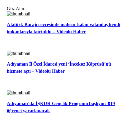
Göz Atın
Atatürk Barajı çevresinde mahsur kalan vatandaş kendi
imkanlarıyla kurtuldu – Videolu Haber
Adıyaman İl Özel İdaresi yeni ‘İncekoz Köprüsü’nü
hizmete açtı – Videolu Haber
Adıyaman’da İŞKUR Gençlik Programı başlıyor: 819
öğrenci yararlanacak