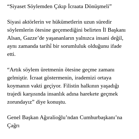
“Siyaset Söylemden Çıkıp İcraata Dönüşmeli”
Siyasi aktörlerin ve hükümetlerin uzun süredir
söylemlerin ötesine geçemediğini belirten İl Başkanı
Alsan, Gazze’de yaşananların yalnızca insani değil,
aynı zamanda tarihî bir sorumluluk olduğunu
ifade
etti
.
“Artık söylem üretmenin ötesine geçme zamanı
gelmiştir. İcraat göstermenin, irademizi ortaya
koymanın vakti geçiyor. Filistin halkının yaşadığı
trajedi karşısında insanlık adına harekete geçmek
zorundayız” diye konuştu.
Genel Başkan Ağıralioğlu’ndan Cumhurbaşkanı’na
Çağrı