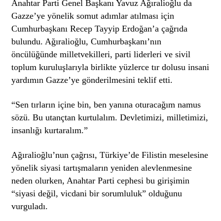
Anahtar Parti Genel Başkanı Yavuz Ağıralioğlu da
Gazze’ye yönelik somut adımlar atılması için
Cumhurbaşkanı Recep Tayyip Erdoğan’a çağrıda
bulundu. Ağıralioğlu, Cumhurbaşkanı’nın
öncülüğünde milletvekilleri, parti liderleri ve sivil
toplum kuruluşlarıyla birlikte yüzlerce tır dolusu insani
yardımın Gazze’ye gönderilmesini teklif etti.
“Sen tırların içine bin, ben yanına oturacağım namus
sözü. Bu utançtan kurtulalım. Devletimizi, milletimizi,
insanlığı kurtaralım.”
Ağıralioğlu’nun çağrısı, Türkiye’de Filistin meselesine
yönelik siyasi tartışmaların yeniden alevlenmesine
neden olurken, Anahtar Parti cephesi bu girişimin
“siyasi değil, vicdani bir sorumluluk” olduğunu
vurguladı.