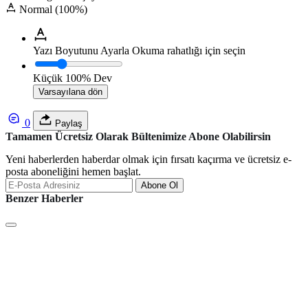
Normal (100%)
Yazı Boyutunu Ayarla
Okuma rahatlığı için seçin
Küçük
100%
Dev
Varsayılana dön
0
Paylaş
Tamamen Ücretsiz Olarak Bültenimize Abone Olabilirsin
Yeni haberlerden haberdar olmak için fırsatı kaçırma ve ücretsiz e-
posta aboneliğini hemen başlat.
Abone Ol
Benzer Haberler