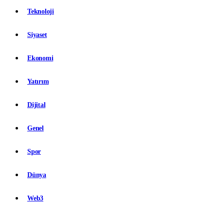
Teknoloji
Siyaset
Ekonomi
Yatırım
Dijital
Genel
Spor
Dünya
Web3