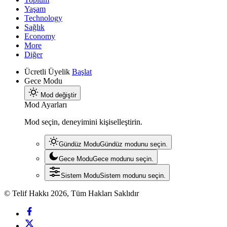
Yaşam
Technology
Sağlık
Economy
More
Diğer
Ücretli Üyelik
Başlat
Gece Modu
Mod değiştir
Mod Ayarları
Mod seçin, deneyimini kişiselleştirin.
Gündüz Modu
Gündüz modunu seçin.
Gece Modu
Gece modunu seçin.
Sistem Modu
Sistem modunu seçin.
© Telif Hakkı 2026, Tüm Hakları Saklıdır