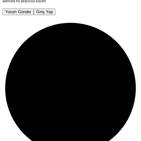
adresimi bu tarayıcıya kaydet.
Yorum Gönder
Giriş Yap