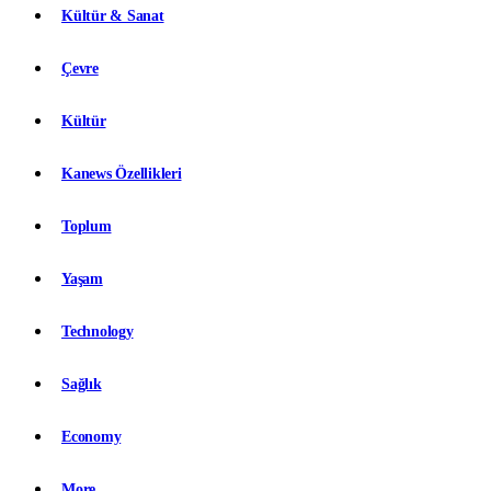
Kültür & Sanat
Çevre
Kültür
Kanews Özellikleri
Toplum
Yaşam
Technology
Sağlık
Economy
More