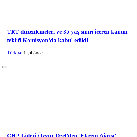
TRT düzenlemeleri ve 35 yaş sınırı içeren kanun
teklifi Komisyon’da kabul edildi
Türkiye
1 yıl önce
CHP Lideri Özgür Özel’den ‘Ekrem Ağrısı’