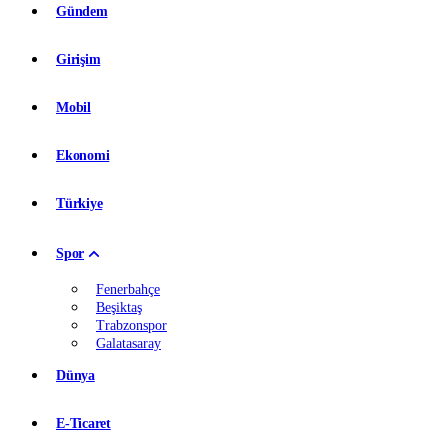
Gündem
Girişim
Mobil
Ekonomi
Türkiye
Spor
Fenerbahçe
Beşiktaş
Trabzonspor
Galatasaray
Dünya
E-Ticaret