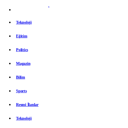
.
Teknoloji
Eğitim
Politics
Magazin
Bilim
Sports
Resmi İlanlar
Teknoloji