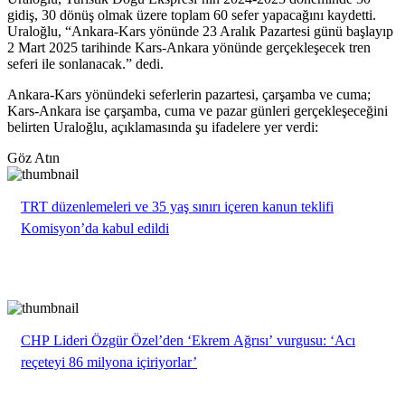
gidiş, 30 dönüş olmak üzere toplam 60 sefer yapacağını kaydetti.
Uraloğlu, “Ankara-Kars yönünde 23 Aralık Pazartesi günü başlayıp
2 Mart 2025 tarihinde Kars-Ankara yönünde gerçekleşecek tren
seferi ile sonlanacak.” dedi.
Ankara-Kars yönündeki seferlerin pazartesi, çarşamba ve cuma;
Kars-Ankara ise çarşamba, cuma ve pazar günleri gerçekleşeceğini
belirten Uraloğlu, açıklamasında şu ifadelere yer verdi:
Göz Atın
TRT düzenlemeleri ve 35 yaş sınırı içeren kanun teklifi
Komisyon’da kabul edildi
CHP Lideri Özgür Özel’den ‘Ekrem Ağrısı’ vurgusu: ‘Acı
reçeteyi 86 milyona içiriyorlar’