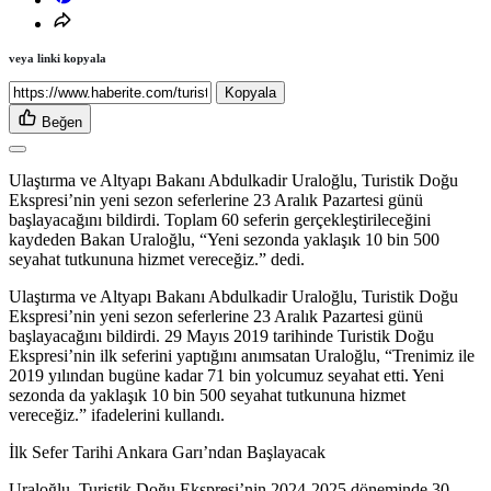
veya linki kopyala
Kopyala
Beğen
Ulaştırma ve Altyapı Bakanı Abdulkadir Uraloğlu, Turistik Doğu
Ekspresi’nin yeni sezon seferlerine 23 Aralık Pazartesi günü
başlayacağını bildirdi. Toplam 60 seferin gerçekleştirileceğini
kaydeden Bakan Uraloğlu, “Yeni sezonda yaklaşık 10 bin 500
seyahat tutkununa hizmet vereceğiz.” dedi.
Ulaştırma ve Altyapı Bakanı Abdulkadir Uraloğlu, Turistik Doğu
Ekspresi’nin yeni sezon seferlerine 23 Aralık Pazartesi günü
başlayacağını bildirdi. 29 Mayıs 2019 tarihinde Turistik Doğu
Ekspresi’nin ilk seferini yaptığını anımsatan Uraloğlu, “Trenimiz ile
2019 yılından bugüne kadar 71 bin yolcumuz seyahat etti. Yeni
sezonda da yaklaşık 10 bin 500 seyahat tutkununa hizmet
vereceğiz.” ifadelerini kullandı.
İlk Sefer Tarihi Ankara Garı’ndan Başlayacak
Uraloğlu, Turistik Doğu Ekspresi’nin 2024-2025 döneminde 30