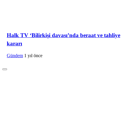
Halk TV ‘Bilirkişi davası’nda beraat ve tahliye
kararı
Gündem
1 yıl önce