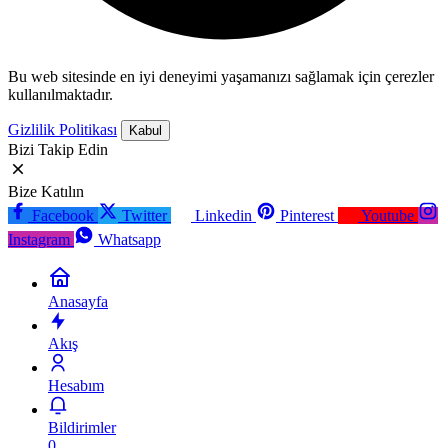
Bu web sitesinde en iyi deneyimi yaşamanızı sağlamak için çerezler
kullanılmaktadır.
Gizlilik Politikası
Kabul
Bizi Takip Edin
Bize Katılın
Facebook
Twitter
Linkedin
Pinterest
Youtube
Instagram
Whatsapp
Anasayfa
Akış
Hesabım
Bildirimler
0